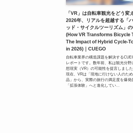
「VR」は自転車観光をどう変
2026年、リアルを超越する「
ッド・サイクルツーリズム」の
(How VR Transforms Bicycle 
The Impact of Hybrid Cycle-T
in 2026)｜CUEGO
自転車業界の構造課題を解決するCUE
レポートです。数年前、私は観光分野
想現実（VR）の可能性を提言しました。
現在、VRは「現地に行けない人のた
品」から、実際の旅行の満足度を爆発
「拡張体験」へと進化してい...