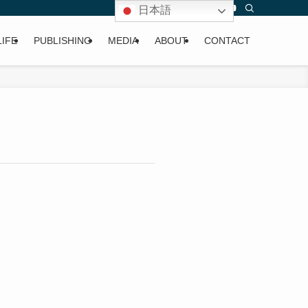
日本語
LIFE
PUBLISHING
MEDIA
ABOUT
CONTACT