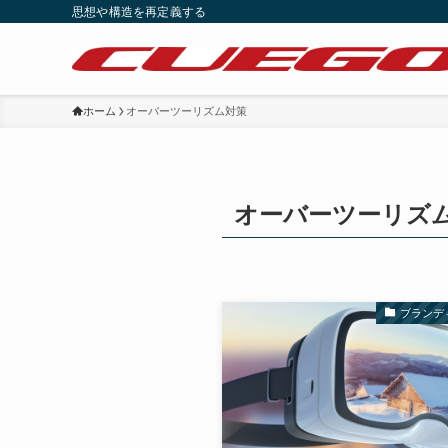
思想や構造を再定義する
ホーム
オーバーツーリズム対策
オーバーツーリズ
ブランデ