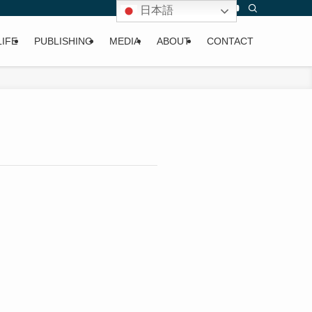
日本語
LIFE
PUBLISHING
MEDIA
ABOUT
CONTACT