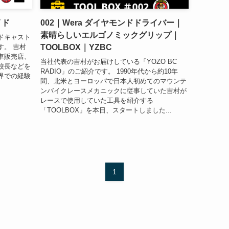
イド
002｜Wera ダイヤモンドドライバー｜
素晴らしいエルゴノミックグリップ｜
ドキャスト
TOOLBOX｜YZBC
す。 吉村
車販売店、
当社代表の吉村がお届けしている「YOZO BC
校長などを
RADIO」のご紹介です。 1990年代から約10年
界での経験
間、北米とヨーロッパで日本人初めてのマウンテ
ンバイクレースメカニックに従事していた吉村が
レースで使用していた工具を紹介する
「TOOLBOX」を本日、スタートしました...
1