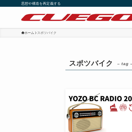
思想や構造を再定義する
ホーム
スポツバイク
スポツバイク
– tag 