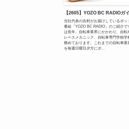
【2605】YOZO BC RADIOガ
当社代表の吉村がお届けしているポッ
番組「YOZO BC RADIO」のご紹介で
は長年、自転車業界にかかわり、自転
レースメカニック、自転車専門学校学
務めております。これまでの自転車業
を毎週日曜日夕方にポ...