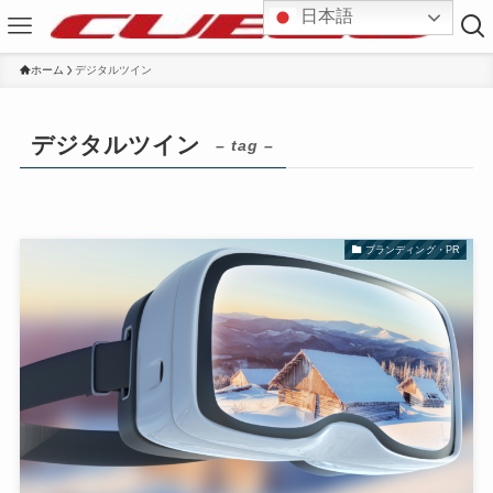
日本語
ホーム
デジタルツイン
デジタルツイン
– tag –
ブランディング・PR