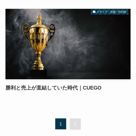
メディア・出版・Kindle
勝利と売上が直結していた時代｜CUEGO
1
2