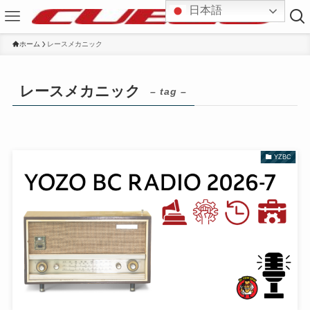
日本語
ホーム
レースメカニック
レースメカニック
– tag –
YZBC