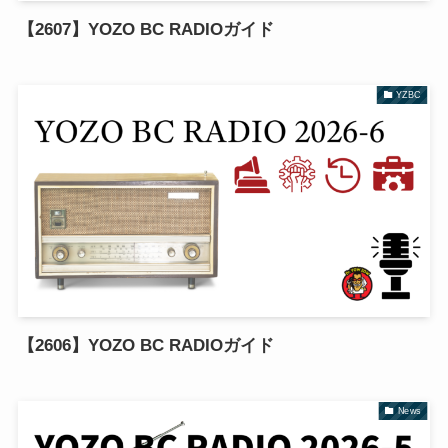
【2607】YOZO BC RADIOガイド
YZBC
【2606】YOZO BC RADIOガイド
News