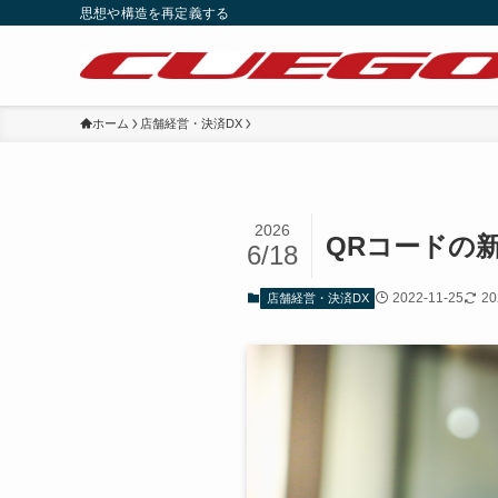
思想や構造を再定義する
ホーム
店舗経営・決済DX
2026
QRコードの新
6/18
2022-11-25
20
店舗経営・決済DX