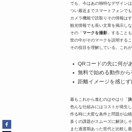
でも、今はあの独特なデザインは
つい最近までスマートフォンでも
カメラ機能で読取りその情報はす
観光情報でも長い文章を掲示しな
その「
マークを撮影
」することも
世の中がそのマークを説明するこ
その役目を理解している。これが
QRコードの先に何が
無料で始める動作から
距離イメージを感じず
最もこれから進むのはやはり「
決
色んな仕組みにはコストが発生
作る時に大変な条件と問題が山積
多くの課題がスムーズに解決しそ
また過渡期あった世代と比較し最