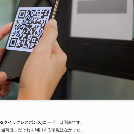
R(クイックレスポンス)コード
」は国産です。
と。当時はまだそれを利用する環境はなかった。