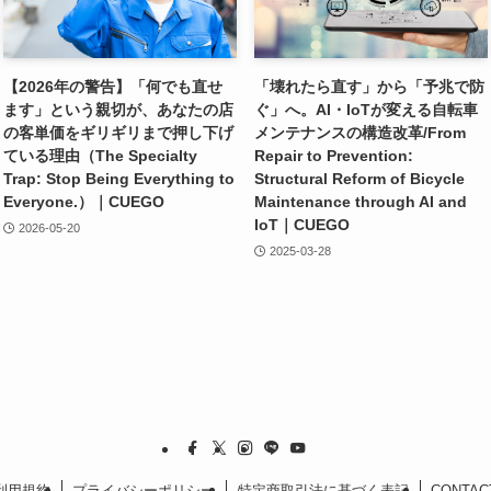
【2026年の警告】「何でも直せ
「壊れたら直す」から「予兆で防
ます」という親切が、あなたの店
ぐ」へ。AI・IoTが変える自転車
の客単価をギリギリまで押し下げ
メンテナンスの構造改革/From
ている理由（The Specialty
Repair to Prevention:
Trap: Stop Being Everything to
Structural Reform of Bicycle
Everyone.）｜CUEGO
Maintenance through AI and
IoT｜CUEGO
2026-05-20
2025-03-28
利用規約
プライバシーポリシー
特定商取引法に基づく表記
CONTAC