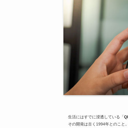
生活にはすでに浸透している「
Q
その開発は古く1994年とのこ