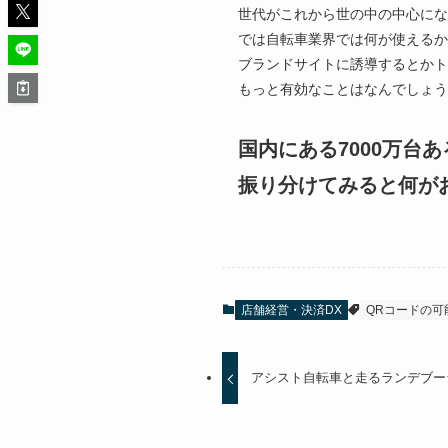
世代がこれから世の中の中心にな
では自転車業界では何が使えるか
ブランドサイトに誘導するとかト
もっと有効なことはなんでしょう
国内にある7000万台
振り分けてみると何が
店舗経営・決済DX
QRコードの可
アシスト自転車と走るランデブーラ