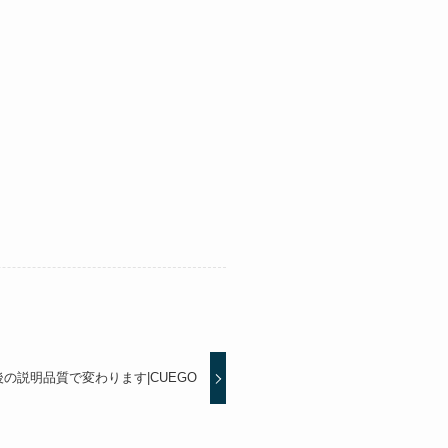
の説明品質で変わります|CUEGO