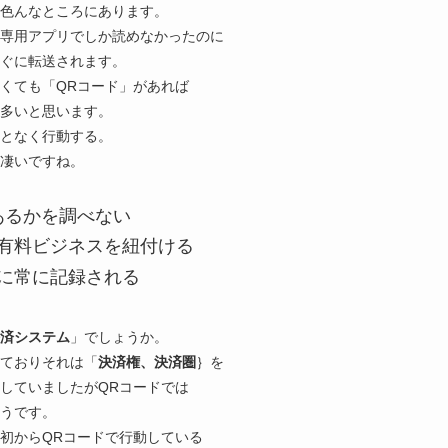
色んなところにあります。
専用アプリでしか読めなかったのに
ぐに転送されます。
くても「QRコード」があれば
多いと思います。
となく行動する。
凄いですね。
あるかを調べない
有料ビジネスを紐付ける
に常に記録される
済システム
」でしょうか。
しておりそれは「
決済権、決済圏
｝を
していましたがQRコードでは
うです。
初からQRコードで行動している