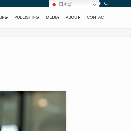
日本語
LIFE
PUBLISHING
MEDIA
ABOUT
CONTACT