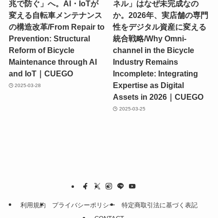
兆で防ぐ」へ。AI・IoTが
ネル」はなぜ未完成なの
変える自転車メンテナンス
か。2026年、実店舗の専門
の構造改革/From Repair to
性をデジタル資産に変える
Prevention: Structural
統合戦略/Why Omni-
Reform of Bicycle
channel in the Bicycle
Maintenance through AI
Industry Remains
and IoT｜CUEGO
Incomplete: Integrating
Expertise as Digital
2025-03-28
Assets in 2026｜CUEGO
2025-03-25
利用規約
プライバシーポリシー
特定商取引法に基づく表記