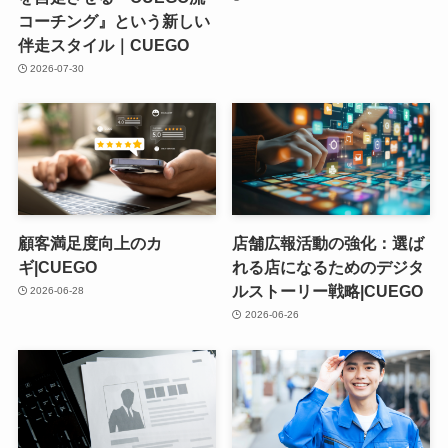
コーチング』という新しい
伴走スタイル｜CUEGO
2026-07-30
顧客満足度向上のカ
店舗広報活動の強化：選ば
ギ|CUEGO
れる店になるためのデジタ
ルストーリー戦略|CUEGO
2026-06-28
2026-06-26