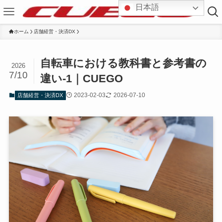
日本語
ホーム
店舗経営・決済DX
自転車における教科書と参考書の
2026
7/10
違い-1｜CUEGO
2023-02-03
2026-07-10
店舗経営・決済DX