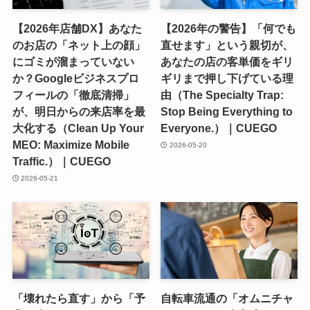
【2026年店舗DX】あなた
【2026年の警告】「何でも
のお店の「ネット上の顔」
直せます」という親切が、
にゴミが溜まっていない
あなたの店の客単価をギリ
か？Googleビジネスプロ
ギリまで押し下げている理
フィールの「徹底清掃」
由（The Specialty Trap:
が、明日からの来店率を最
Stop Being Everything to
大化する（Clean Up Your
Everyone.）｜CUEGO
MEO: Maximize Mobile
2026-05-20
Traffic.）｜CUEGO
2026-05-21
「壊れたら直す」から「予
自転車流通の「オムニチャ