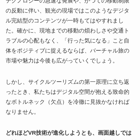
テクノロジーの急速な発展や、かつての移動制限
の反動に伴い、観光の現場ではこのようなデジタ
ル完結型のコンテンツが一時もてはやすれまし
た。確かに、現地までの移動の煩わしさや交通ト
ラブルの心配もなく、「行った気になる」こと自
体をポジティブに捉えるならば、バーチャル旅の
市場や魅力は今後も広がっていくでしょう。
しかし、サイクルツーリズムの第一原理に立ち返
ったとき、私たちはデジタル空間が抱える致命的
なボトルネック（欠点）を冷徹に見抜かなければ
なりません。
どれほどVR技術が進化しようとも、画面越しでは