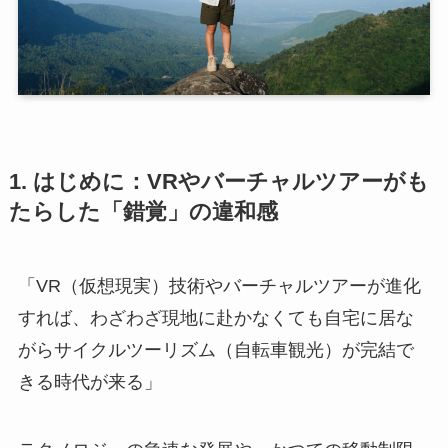
1. はじめに：VRやバーチャルツアーがも
たらした「錯覚」の違和感
「VR（仮想現実）技術やバーチャルツアーが進化
すれば、わざわざ現地に赴かなくても自宅に居な
がらサイクルツーリズム（自転車観光）が完結で
きる時代が来る」