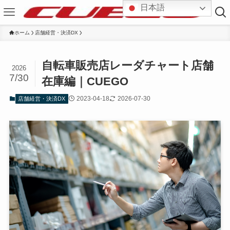
日本語
ホーム
店舗経営・決済DX
自転車販売店レーダチャート店舗
2026
7/30
在庫編｜CUEGO
2023-04-18
2026-07-30
店舗経営・決済DX