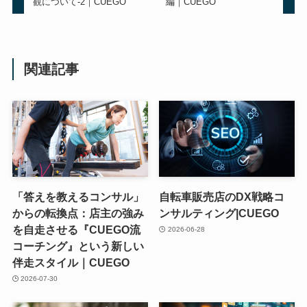
観について-2｜CUEGO
編｜CUEGO
関連記事
「答えを教えるコンサル」
自転車販売店のDX戦略コ
からの転換点：店主の強み
ンサルティング|CUEGO
を自走させる『CUEGO流
2026-06-28
コーチング』という新しい
伴走スタイル｜CUEGO
2026-07-30