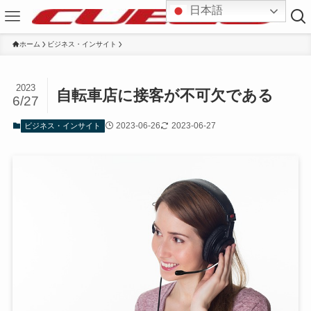
日本語
ホーム
ビジネス・インサイト
2023
自転車店に接客が不可欠である
6/27
2023-06-26
2023-06-27
ビジネス・インサイト