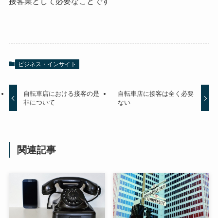
接客業として必要なことです
ビジネス・インサイト
自転車店における接客の是
自転車店に接客は全く必要
非について
ない
関連記事