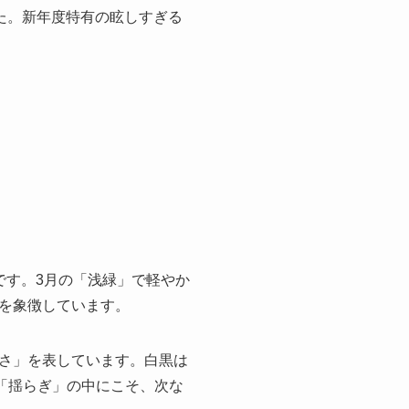
た。新年度特有の眩しすぎる
です。3月の「浅緑」で軽やか
を象徴しています。
さ」を表しています。白黒は
「揺らぎ」の中にこそ、次な