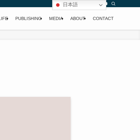
日本語
LIFE
PUBLISHING
MEDIA
ABOUT
CONTACT