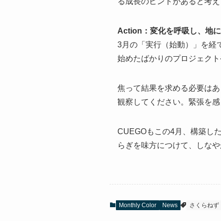
る成長のヒントがあると考え
Action：変化を呼吸し、地
3月の「実行（始動）」を経
始めたばかりのプロジェクト
焦って結果を求める必要はあ
観察してください。緊張を感
CUEGOもこの4月、構築
らぎを味方につけて、しなや
Monthly Color
News
さくらねず