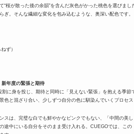
て“桜が散った後の余韻”を含んだ灰色がかった桃色を選びまし
らぎ。そんな繊細な変化を包み込むような、奥深い配色です。
くらねず）
・新年度の緊張と期待
役割に身を投じ、期待と同時に「見えない緊張」を抱える季節
景色と混ざり合い、少しずつ自分の色に馴染んでいくプロセス
ンスは、完璧な白でも鮮やかなピンクでもない、「中間の美し
の途中にいる自分をそのまま受け入れる。CUEGOでは、この