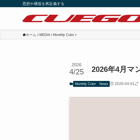
思想や構造を再定義する
ホーム
MEDIA
Monthly Color
2026
2026年4
4/25
2026-04-01
Monthly Color
News