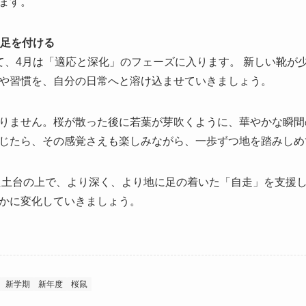
ます。
に足を付ける
て、4月は「適応と深化」のフェーズに入ります。 新しい靴が
や習慣を、自分の日常へと溶け込ませていきましょう。
りません。桜が散った後に若葉が芽吹くように、華やかな瞬間
じたら、その感覚さえも楽しみながら、一歩ずつ地を踏みしめ
した土台の上で、より深く、より地に足の着いた「自走」を支援
かに変化していきましょう。
新学期
新年度
桜鼠