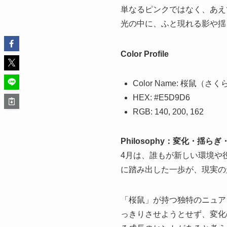
単なるピンクではなく、あえ
光の中に、ふと現れる影や揺
Color Profile
Color Name: 桜鼠（さ
HEX: #E5D9D6
RGB: 140, 200, 162
Philosophy：
変化・揺らぎ
4月は、誰もが新しい環境や
に踏み出した一歩が、現実の
「桜鼠」が持つ独特のニュア
っきりさせようとせず、変化