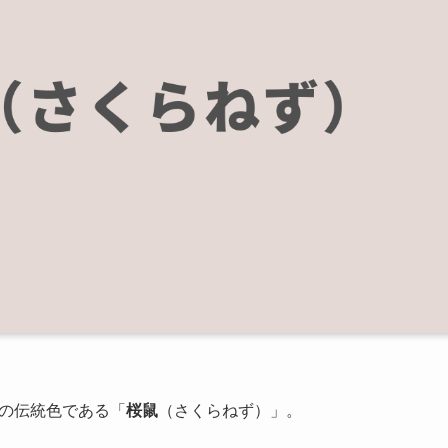
の伝統色である「
桜鼠
（さくらねず）」。