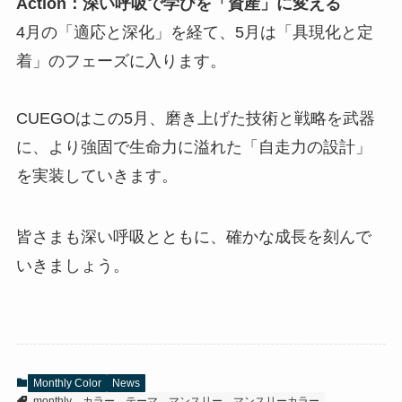
Action：深い呼吸で学びを「資産」に変える
4月の「適応と深化」を経て、5月は「具現化と定
着」のフェーズに入ります。
CUEGOはこの5月、磨き上げた技術と戦略を武器
に、より強固で生命力に溢れた「自走力の設計」
を実装していきます。
皆さまも深い呼吸とともに、確かな成長を刻んで
いきましょう。
Monthly Color
News
monthly
カラー
テーマ
マンスリー
マンスリーカラー