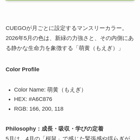
CUEGOが月ごとに設定するマンスリーカラー。
2026年5月の色は、新緑の力強さと、その内側にあ
る静かな生命力を象徴する「萌黄（もえぎ）」
Color Profile
Color Name: 萌黄（もえぎ）
HEX: #A6C876
RGB: 166, 200, 118
Philosophy：
成長・吸収・学びの定着
5月は、4月の「桜鼠」で感じた緊張感や揺らぎが