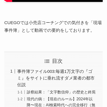
CUEGOでは小売店コーチングでの気付きを「現場
事件簿」として動画での要約をしております。
目次
事件簿ファイル003:毎週1万文字の『ゴ
ミ』をサイトに垂れ流すダメ業者の都市
伝説
診察結果：「文字数信仰」の歴史と終焉
現代の病：【現在のルール】2024年以
降〜現在：AI検索時代への完全移行（無