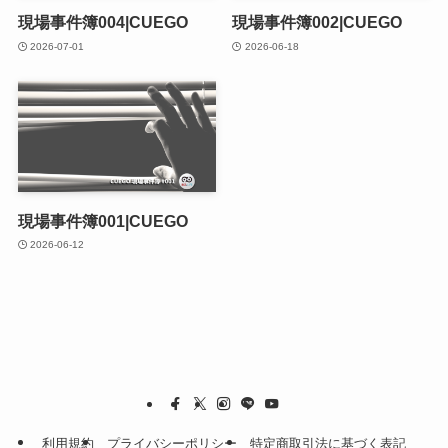
現場事件簿004|CUEGO
現場事件簿002|CUEGO
2026-07-01
2026-06-18
現場事件簿001|CUEGO
2026-06-12
利用規約
プライバシーポリシー
特定商取引法に基づく表記