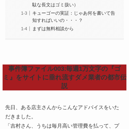
駄な長文はゴミ扱い）
キューゴーの実証：じゃあ何を書いて告
知すればいいの・・・？
まずは無料相談から
事件簿ファイル003:毎週1万文字の『ゴ
ミ』をサイトに垂れ流すダメ業者の都市伝
説
先日、ある店主さんからこんなアドバイスをいた
だきました。
「吉村さん、うちは毎月高い管理費を払って、プ