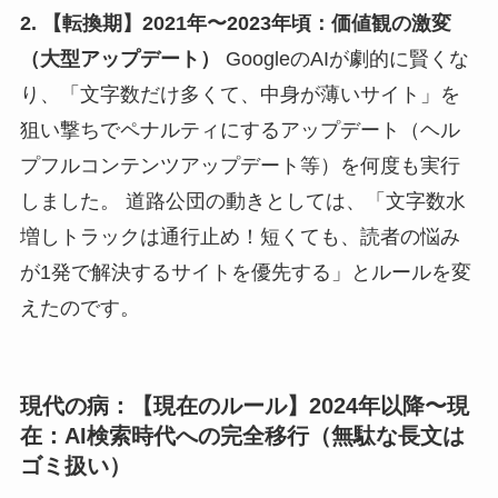
2. 【転換期】2021年〜2023年頃：価値観の激変
（大型アップデート）
GoogleのAIが劇的に賢くな
り、「文字数だけ多くて、中身が薄いサイト」を
狙い撃ちでペナルティにするアップデート（ヘル
プフルコンテンツアップデート等）を何度も実行
しました。 道路公団の動きとしては、「文字数水
増しトラックは通行止め！短くても、読者の悩み
が1発で解決するサイトを優先する」とルールを変
えたのです。
現代の病：【現在のルール】2024年以降〜現
在：AI検索時代への完全移行（無駄な長文は
ゴミ扱い）