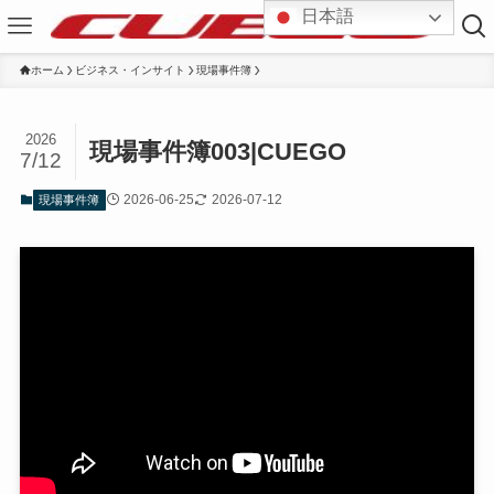
日本語
ホーム
ビジネス・インサイト
現場事件簿
2026
現場事件簿003|CUEGO
7/12
2026-06-25
2026-07-12
現場事件簿