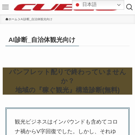
日本語
ホーム
AI診断_自治体観光向け
AI診断_自治体観光向け
パンフレット配りで終わっていません
か？
地域の『稼ぐ観光』構造診断(無料)
観光ビジネスはインバウンドも含めてコロ
ナ禍からV字回復でした。しかし、それゆ