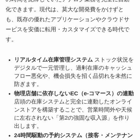
化できます。現代は、莫大な開発費をかけずと
も、既存の優れたアプリケーションやクラウドサ
ービスを安価に転用・カスタマイズできる時代で
す。
リアルタイム在庫管理システム
ストック状況を
デジタルで一元管理し、過剰在庫のキャッシュ
フロー悪化や、機会損失を招く品切れを未然に
防ぎます。
物理店舗に依存しないEC（e-コマース）の連動
店頭の在庫システムと完全に連動したオンライ
ンストアを構築することで、営業時間外や天候
に左右されない「第2の強固な収入源」を作り
出します。
24時間駆動の予約システム（接客・メンテナン