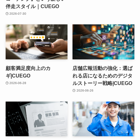
伴走スタイル｜CUEGO
2026-07-30
顧客満足度向上のカ
店舗広報活動の強化：選ば
ギ|CUEGO
れる店になるためのデジタ
ルストーリー戦略|CUEGO
2026-06-28
2026-06-26