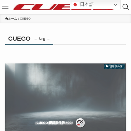
日本語
ホーム
CUEGO
CUEGO
– tag –
現場事件簿