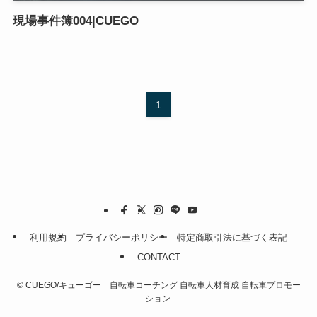
現場事件簿004|CUEGO
1
利用規約
プライバシーポリシー
特定商取引法に基づく表記
CONTACT
©
CUEGO/キューゴー 自転車コーチング 自転車人材育成 自転車プロモー
ション.