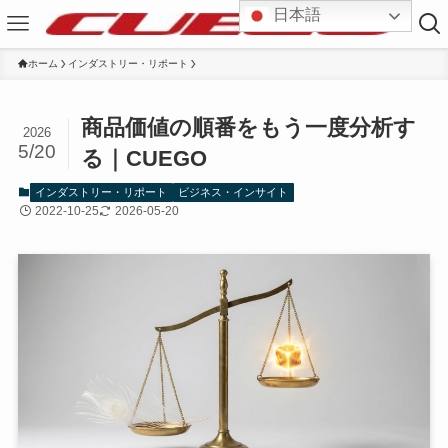
日本語
ホーム
インダストリー・リポート
商品価値の順番をもう一度分析す
2026
5/20
る｜CUEGO
インダストリー・リポート
ビジネス・インサイト
2022-10-25
2026-05-20