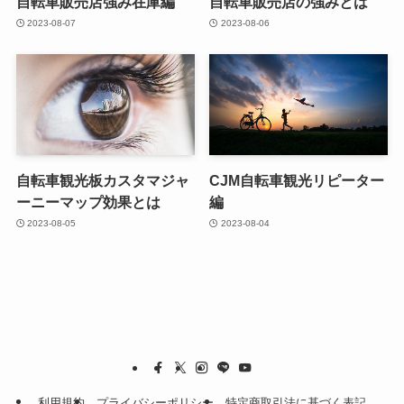
自転車販売店強み在庫編
自転車販売店の強みとは
2023-08-07
2023-08-06
自転車観光板カスタマジャ
CJM自転車観光リピーター
ーニーマップ効果とは
編
2023-08-05
2023-08-04
利用規約
プライバシーポリシー
特定商取引法に基づく表記