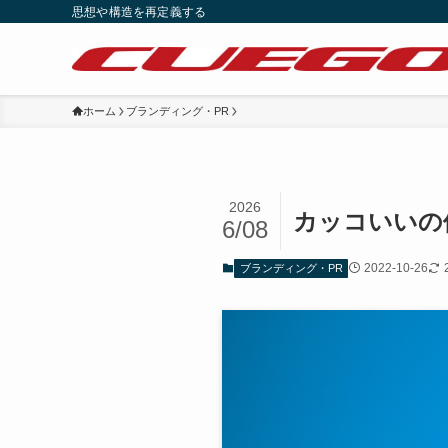
思想や構造を再定義する
ホーム
ブランディング・PR
2026
カッコいいの
6/08
2022-10-26
ブランディング・PR