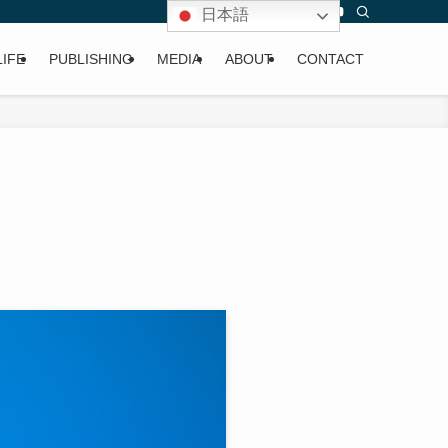
日本語
LIFE
PUBLISHING
MEDIA
ABOUT
CONTACT