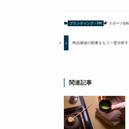
ブランディング・PR
スポーツ自
商品価値の順番をもう一度分析する
関連記事