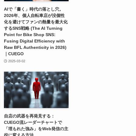
AIで「書く」時代の落とし穴。
2026年、個人自転車店が没個性
化を避けてファンの熱量を最大化
するSNS戦略 (The AI Turning
Point for Bike Shop SNS:
Fusing Digital Efficiency with
Raw BFL Authenticity in 2026)
｜CUEGO
2025-03-02
自店の武器を再発見する：
CUEGO流レーダーチャートで
「埋もれた強み」をWeb発信の主
役に変える方法