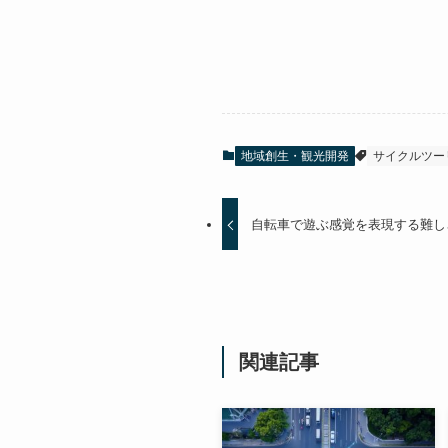
地域創生・観光開発
サイクルツー
自転車で遊ぶ感覚を表現する難しさ-
関連記事