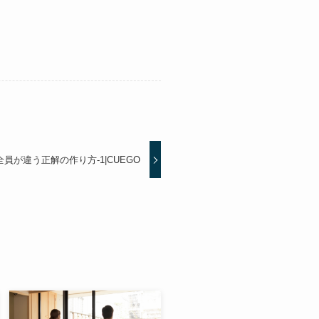
員が違う正解の作り方-1|CUEGO