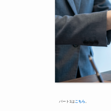
パート1は
こちら
。