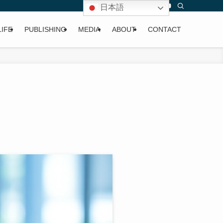
日本語
LIFE
PUBLISHING
MEDIA
ABOUT
CONTACT