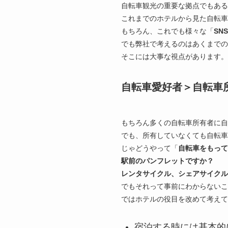
自転車観光の重要な拠点でもある
これまでのホテルから見た自転車
もちろん、これでも様々な「
SN
でも弊社で考えるのはあくまでの
そこには大事な視点があります。
自転車愛好者＞自転車
もちろん多くの自転車所有者に自
でも、所有していなくても自転車
じゃどうやって「
自転車をもって
駅前のパンフレットですか？
レンタサイクル、シェアサイクル
でもそれって事前にわからないこ
ではホテルの役目を改めて考えて
宿泊する時には基本的