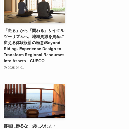
「走る」から「関わる」サイクル
ツーリズムへ。地域資源を資産に
変える体験設計の極意/Beyond
Riding: Experience Design to
Transform Regional Resources
into Assets｜CUEGO
2025-04-01
部屋に飾るな、袋に入れよ：