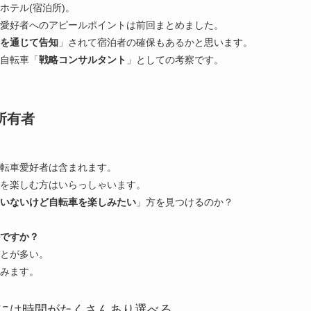
ホテル(宿泊所)。
愛好者へのアピールポイントは前回まとめました。
Sを通じて告知
」されて宿泊者の確保もあるかと思います。
自転車「
戦略コンサルタント
」としての考察です。
所有者
転車愛好者は含まれます。
を楽しむ方はいらっしゃいます。
いないけど自転車を楽しみたい
」方を見つけるのか？
ですか？
とが多い。
みます。
には時間がたくさんあり選べる