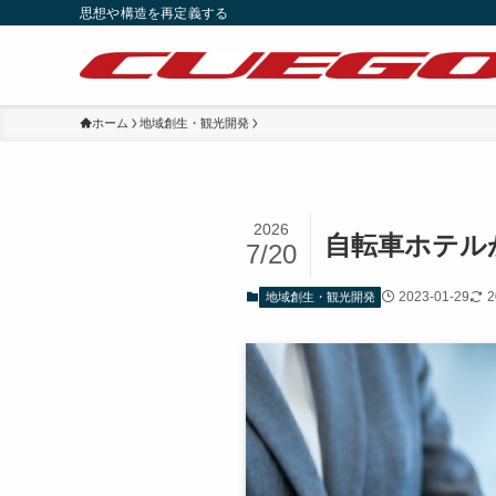
思想や構造を再定義する
ホーム
地域創生・観光開発
2026
自転車ホテルが
7/20
2023-01-29
2
地域創生・観光開発