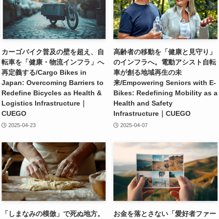
カーゴバイク普及の壁を超え、自
高齢者の移動を「健康と見守り」
転車を「健康・物流インフラ」へ
のインフラへ。電動アシスト自転
再定義する/Cargo Bikes in
車が創る地域再生の未
Japan: Overcoming Barriers to
来/Empowering Seniors with E-
Redefine Bicycles as Health &
Bikes: Redefining Mobility as a
Logistics Infrastructure｜
Health and Safety
CUEGO
Infrastructure｜CUEGO
2025-04-23
2025-04-07
「しまなみの模倣」で死ぬ地方。
お金を落とさない「愛好者ファー