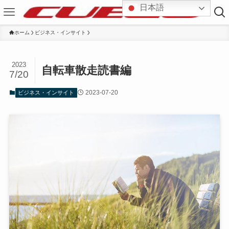
日本語
ホーム
ビジネス・インサイト
2023
自転車散走読書編
7/20
2023-07-20
ビジネス・インサイト