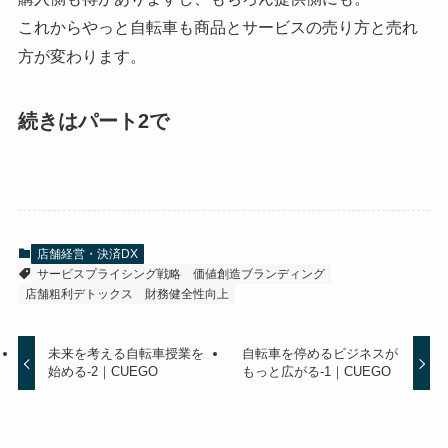
これからやっと自転車も商品とサービスの売り方と売れ
方が変わります。
続きはパート2で
店舗経営・決済DX
サービスプライシング戦略
価値創造ブランディング
店舗粗利デトックス
財務健全性向上
未来を考える自転車授業を
自転車を停めるビジネスが
始める-2｜CUEGO
もっと広がる-1｜CUEGO