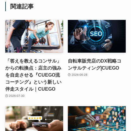
関連記事
「答えを教えるコンサル」
自転車販売店のDX戦略コ
からの転換点：店主の強み
ンサルティング|CUEGO
を自走させる『CUEGO流
2026-06-28
コーチング』という新しい
伴走スタイル｜CUEGO
2026-07-30