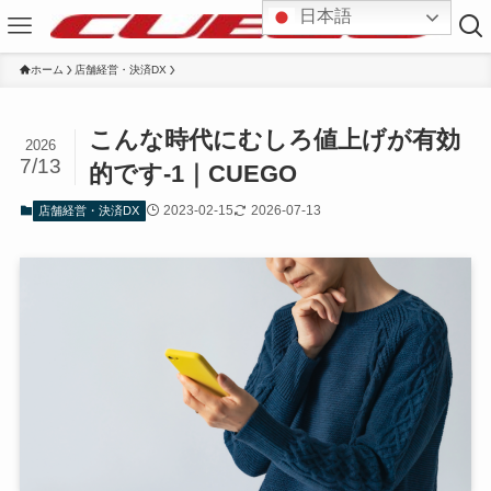
日本語
ホーム
店舗経営・決済DX
こんな時代にむしろ値上げが有効
2026
7/13
的です-1｜CUEGO
2023-02-15
2026-07-13
店舗経営・決済DX