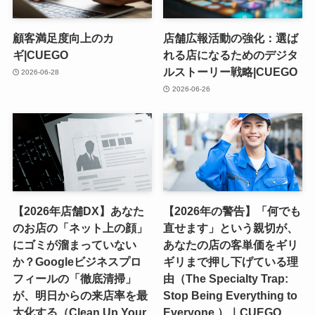
顧客満足度向上のカ
店舗広報活動の強化：選ば
ギ|CUEGO
れる店になるためのデジタ
ルストーリー戦略|CUEGO
2026-06-28
2026-06-26
【2026年店舗DX】あなた
【2026年の警告】「何でも
のお店の「ネット上の顔」
直せます」という親切が、
にゴミが溜まっていない
あなたの店の客単価をギリ
か？Googleビジネスプロ
ギリまで押し下げている理
フィールの「徹底清掃」
由（The Specialty Trap:
が、明日からの来店率を最
Stop Being Everything to
大化する（Clean Up Your
Everyone.）｜CUEGO