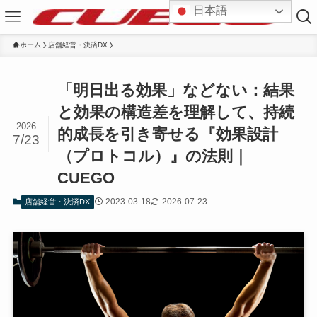
日本語
ホーム
店舗経営・決済DX
「明日出る効果」などない：結果
と効果の構造差を理解して、持続
2026
的成長を引き寄せる『効果設計
7/23
（プロトコル）』の法則｜
CUEGO
2023-03-18
2026-07-23
店舗経営・決済DX