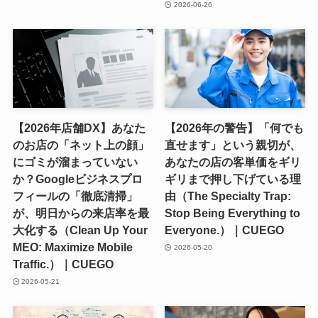
2026-06-26
【2026年店舗DX】あなた
【2026年の警告】「何でも
のお店の「ネット上の顔」
直せます」という親切が、
にゴミが溜まっていない
あなたの店の客単価をギリ
か？Googleビジネスプロ
ギリまで押し下げている理
フィールの「徹底清掃」
由（The Specialty Trap:
が、明日からの来店率を最
Stop Being Everything to
大化する（Clean Up Your
Everyone.）｜CUEGO
MEO: Maximize Mobile
2026-05-20
Traffic.）｜CUEGO
2026-05-21