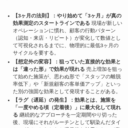
【3ヶ月の法則】：やり始めて「3ヶ月」が真の
効果測定のスタートラインである
現場が新しい
オペレーションに慣れ、顧客の行動パターン
（認知・来店・リピート）が変化して数値とし
て可視化されるまでに、物理的に最低3ヶ月の
サイクルを要する。
【想定外の変容】：狙っていた直接的な効果と
は「違った形」で効果が現れる
売上増加を狙っ
て始めた施策が、思わぬ形で「スタッフの離脱
率低下」や「新規顧客の客単価アップ」といっ
た別の強固な効果として発現することがある。
【ラグ（遅延）の発生】：効果とは、施策を
「一度やめる頃（定着後）」に最大化して現れ
る
継続的なアプローチを一定期間やり切った
後、現場にそれがルーチンとして馴染んだタイ