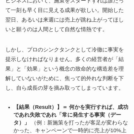
ビジネスにおいて、施策をスタートすれば誰だっ
て一刻も早く目に見える成果が欲しい。開始した
翌日、あるいは来週には売上が跳ね上がってほし
いと願うのは人間として自然な情熱です。
しかし、プロのシンクタンクとして冷徹に事実を
提示しなければなりません。多くの経営者が「結
果」と「効果」という概念の致命的な構造差を理
解していないがために、焦って的外れな判断を下
し、自ら成長の芽を摘み取ってしまっています。
【結果（Result）】＝ 何かを実行すれば、成功
であれ失敗であれ「常に発生する事実（デー
タ）」
（例：新施策を打ったが客足が変わらな
かった、キャンペーンで一時的に売上が10%上