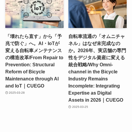
「壊れたら直す」から「予
自転車流通の「オムニチャ
兆で防ぐ」へ。AI・IoTが
ネル」はなぜ未完成なの
変える自転車メンテナンス
か。2026年、実店舗の専門
の構造改革/From Repair to
性をデジタル資産に変える
Prevention: Structural
統合戦略/Why Omni-
Reform of Bicycle
channel in the Bicycle
Maintenance through AI
Industry Remains
and IoT｜CUEGO
Incomplete: Integrating
Expertise as Digital
2025-03-28
Assets in 2026｜CUEGO
2025-03-25