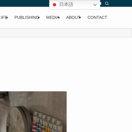
日本語
LIFE
PUBLISHING
MEDIA
ABOUT
CONTACT