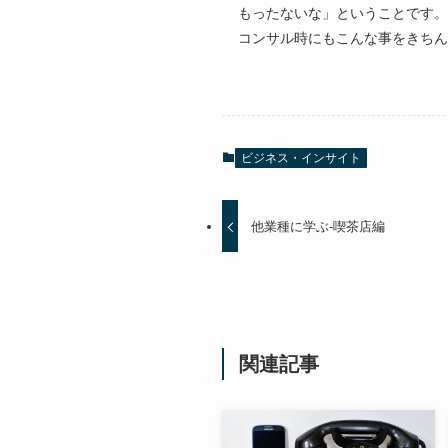
もったないな」ということです。
コンサル時にもこんな事をきちん
ビジネス・インサイト
他業種に学ぶ-喫茶店編
関連記事