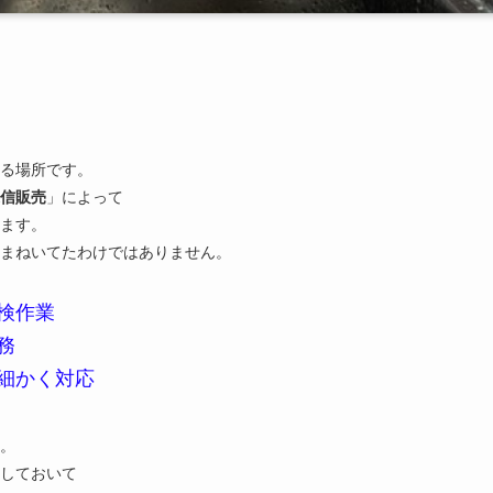
る場所です。
信販売
」によって
ます。
まねいてたわけではありません。
検作業
務
細かく対応
。
しておいて