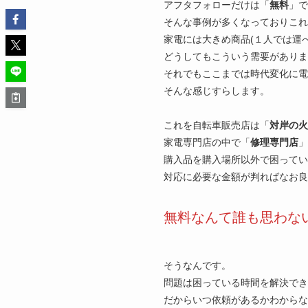
アフタフォローだけは「
無料
」で
そんな事例が多くなっておりこれ
家電には大きめ商品(１人では運
どうしてもこういう需要がありま
それでもここまでは時代変化に電
そんな感じすらします。
これを自転車販売店は「
対岸の火
家電専門店の中で「
修理専門店
」
購入品を購入場所以外で困ってい
対応に必要な金額が判ればなお良
無料なんて誰も思わな
そうなんです。
問題は困っている時間を解決でき
だからいつ依頼があるかわからな