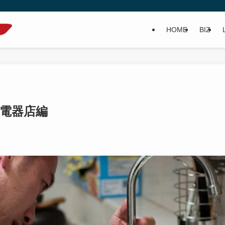
HOME
BIZ
-電器店編