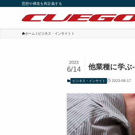
思想や構造を再定義する
ホーム
ビジネス・インサイト
2023
他業種に学ぶ
6/14
2023-06-17
ビジネス・インサイト