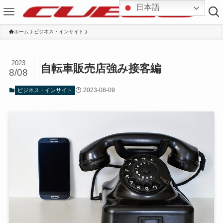
日本語
ホーム
ビジネス・インサイト
2023
自転車販売店強み接客編
8/08
2023-08-09
ビジネス・インサイト