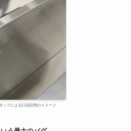
タッフによる口頭説明のイメージ
という最大のバグ