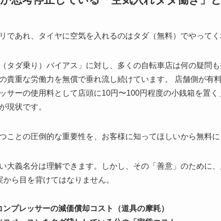
リであれ、タイヤに空気を入れるのはタダ（無料）でやってく
（タダ乗り）バイアス」に対し、多くの自転車店は何の疑問も
の貴重な労働力を無償で垂れ流し続けています。 店舗側が有
ッサーの使用料として店頭に10円〜100円程度の小銭箱を置
が現状です。
つことの圧倒的な重要性を、お客様に知ってほしいから無料に
い大義名分は理解できます。しかし、その「善意」のために、
事実から目を背けてはなりません。
コンプレッサーの減価償却コスト（道具の摩耗）