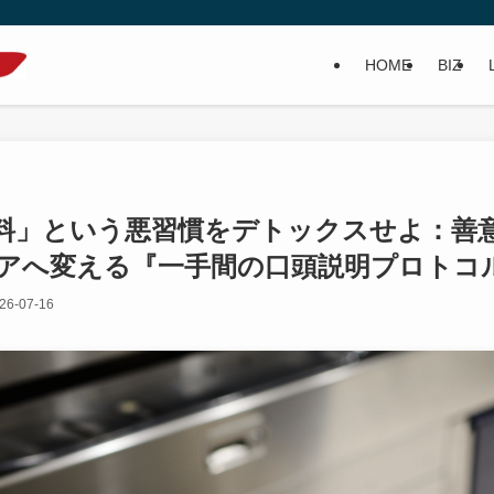
HOME
BIZ
料」という悪習慣をデトックスせよ：善
アへ変える『一手間の口頭説明プロトコル
26-07-16