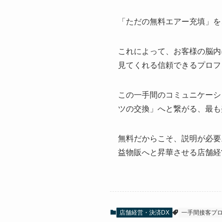
「ただの無料エアー充填」を
これによって、お客様の脳内
見てくれる信頼できるプロフ
この一手間のコミュニケーシ
ツの交換」へと繋がる、最も美
無料だからこそ、説明が必要
益物販へと昇華させる店舗経
店舗経営・決済DX
一手間接客プ