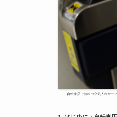
自転車店で無料の空気入れサー
1. はじめに：自転