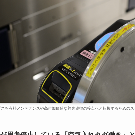
ビスを有料メンテナンスや高付加価値な顧客獲得の接点へと転換するためのス
車店が思考停止している「空気入れタダ働き」