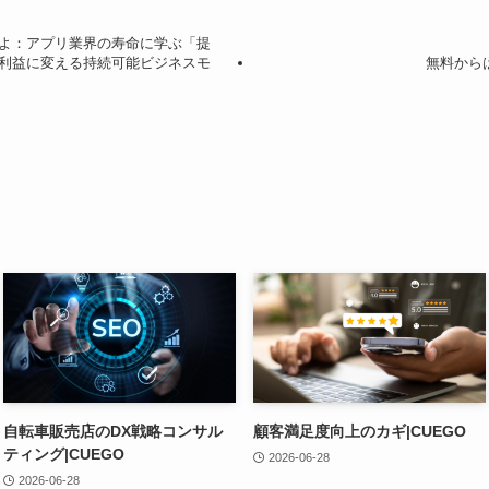
よ：アプリ業界の寿命に学ぶ「提
利益に変える持続可能ビジネスモ
無料から
自転車販売店のDX戦略コンサル
顧客満足度向上のカギ|CUEGO
ティング|CUEGO
2026-06-28
2026-06-28