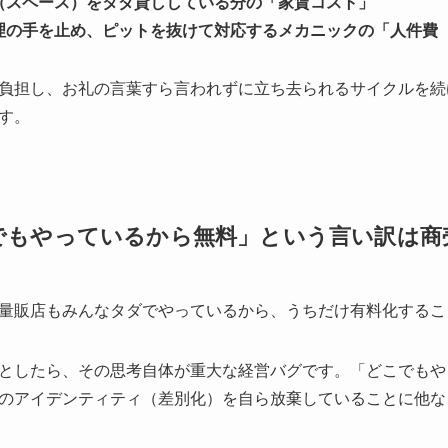
（スペース）をタダ貸ししている分の「家賃コスト」
理の手を止め、ピットを抜けて対応するメカニックの「人件費
負担し、お礼の言葉すら言われずに立ち去られるサイクルを続
す。
こでもやっているから無料」という言い訳は
量販店もみんなタダでやっているから、うちだけ有料化するこ
としたら、その思考自体が重大な経営バグです。「どこでもや
のアイデンティティ（差別化）を自ら放棄していることに他な