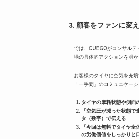
3. 顧客をファンに変
では、CUEGOがコンサル
場の具体的アクションを明か
お客様のタイヤに空気を充填
「一手間」のコミュニケーシ
タイヤの摩耗状態や側面
「空気圧が減った状態で
タ（数字）で伝える
「今回は無料でタイヤ全
の労働価値をしっかりと