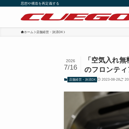
思想や構造を再定義する
ホーム
店舗経営・決済DX
「空気入れ無
2026
7/16
のフロンティ
2023-08-28
20
店舗経営・決済DX