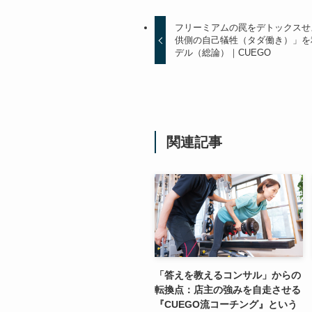
フリーミアムの罠をデトックスせ
供側の自己犠牲（タダ働き）」を
デル（総論）｜CUEGO
関連記事
「答えを教えるコンサル」からの
転換点：店主の強みを自走させる
『CUEGO流コーチング』という