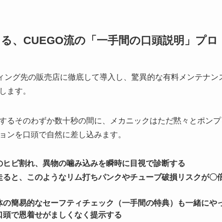
える、CUEGO流の「一手間の口頭説明」プロ
ティング先の販売店に徹底して導入し、驚異的な有料メンテナン
します。
するそのわずか数十秒の間に、メカニックはただ黙々とポンプ
ョンを口頭で自然に差し込みます。
のヒビ割れ、異物の噛み込みを瞬時に目視で診断する
走ると、このようなリム打ちパンクやチューブ破損リスクが〇
体の簡易的なセーフティチェック（一手間の特典）も一緒にや
口頭で恩着せがましくなく提示する