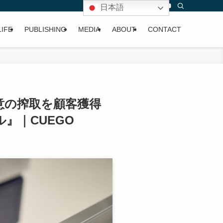
日本語
LIFE
PUBLISHING
MEDIA
ABOUT
CONTACT
意の搾取を顧客獲得
』｜CUEGO