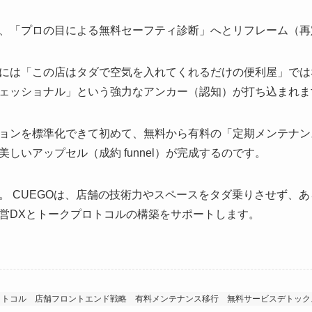
、「プロの目による無料セーフティ診断」へとリフレーム（再
には「この店はタダで空気を入れてくれるだけの便利屋」では
ェッショナル」という強力なアンカー（認知）が打ち込まれま
ョンを標準化できて初めて、無料から有料の「定期メンテナン
しいアップセル（成約 funnel）が完成するのです。
。 CUEGOは、店舗の技術力やスペースをタダ乗りさせず、
営DXとトークプロトコルの構築をサポートします。
ロトコル
店舗フロントエンド戦略
有料メンテナンス移行
無料サービスデトック