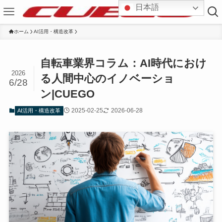
日本語
ホーム
AI活用・構造改革
自転車業界コラム：AI時代におけ
2026
る人間中心のイノベーショ
6/28
ン|CUEGO
2025-02-25
2026-06-28
AI活用・構造改革