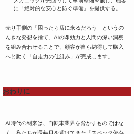
メカニックが先回りして事前整備を施し、顧客
に「絶対的な安心と防ぐ準備」を提供する。
売り手側の「困ったら店に来るだろう」というの
んきな発想を捨て、AIの即効力と人間の深い洞察
を組み合わせることで、顧客が自ら納得して購入
へと動く「自走力の仕組み」が完成します。
おわりに
AI時代の到来は、自転車業界を脅かすものではな
く、私たちが長年目を背けてきた「スペック依存