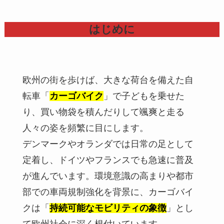
はじめに
欧州の街を歩けば、大きな荷台を備えた自
転車「
カーゴバイク
」で子どもを乗せた
り、買い物袋を積んだりして颯爽と走る
人々の姿を頻繁に目にします。
デンマークやオランダでは日常の足として
定着し、ドイツやフランスでも急速に普及
が進んでいます。環境意識の高まりや都市
部での車両規制強化を背景に、カーゴバイ
クは「
持続可能なモビリティの象徴
」とし