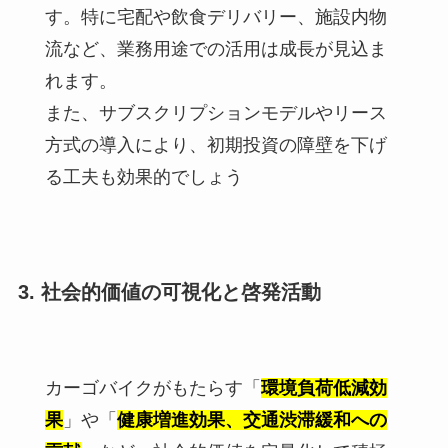
す。特に宅配や飲食デリバリー、施設内物
流など、業務用途での活用は成長が見込ま
れます。
また、サブスクリプションモデルやリース
方式の導入により、初期投資の障壁を下げ
る工夫も効果的でしょう
3. 社会的価値の可視化と啓発活動
カーゴバイクがもたらす「
環境負荷低減効
果
」や「
健康増進効果、交通渋滞緩和への