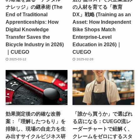
ナレッジ」の継承術 (The
の人材を育てる「教育
End of Traditional
DX」戦略 (Training as an
Apprenticeships: How
Asset: How Independent
Digital Knowledge
Bike Shops Match
Transfer Saves the
Enterprise-Level
Bicycle Industry in 2026)
Education in 2026)｜
｜CUEGO
CUEGO
2025-03-12
2025-02-26
効果測定後の的確な改善
「誰から買うか」で選ばれ
案：「理解したつもり」を
る店になる：CUEGO流レ
排除し、現場の自走力を生
ーダーチャートで紐解く、
み出すサイクルビジネス研
クレームをゼロにするスタ