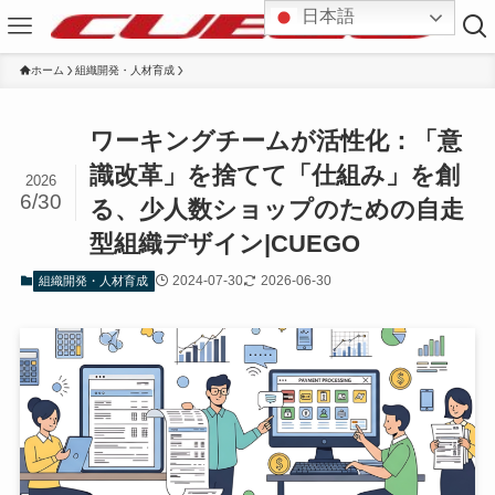
日本語
ホーム
組織開発・人材育成
ワーキングチームが活性化：「意
識改革」を捨てて「仕組み」を創
2026
6/30
る、少人数ショップのための自走
型組織デザイン|CUEGO
2024-07-30
2026-06-30
組織開発・人材育成