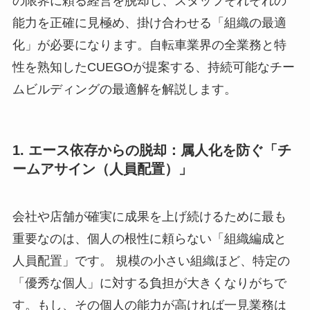
の限界に頼る経営を脱却し、スタッフそれぞれの
能力を正確に見極め、掛け合わせる「組織の最適
化」が必要になります。自転車業界の全業務と特
性を熟知したCUEGOが提案する、持続可能なチー
ムビルディングの最適解を解説します。
1. エース依存からの脱却：属人化を防ぐ「チ
ームアサイン（人員配置）」
会社や店舗が確実に成果を上げ続けるために最も
重要なのは、個人の根性に頼らない「組織編成と
人員配置」です。 規模の小さい組織ほど、特定の
「優秀な個人」に対する負担が大きくなりがちで
す。もし、その個人の能力が高ければ一見業務は