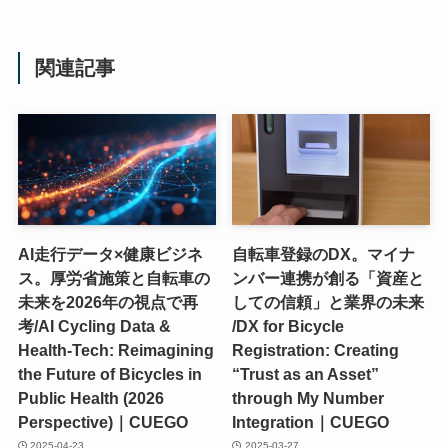
関連記事
AI走行データ×健康ビジネ
自転車登録のDX。マイナ
ス。厚労省施策と自転車の
ンバー連携が創る「資産と
未来を2026年の視点で再
しての信頼」と業界の未来
考/AI Cycling Data &
/DX for Bicycle
Health-Tech: Reimagining
Registration: Creating
the Future of Bicycles in
“Trust as an Asset”
Public Health (2026
through My Number
Perspective)｜CUEGO
Integration｜CUEGO
2025-04-23
2025-03-27