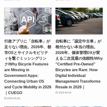
行政アプリに「自転車」が
自転車に「認定中古車」が
足りない理由。2026年、都
根付かない本当の理由。
市OSとサイクルモビリテ
2026年、個体管理DXが変
ィを繋ぐミッシングリン
える二次流通の信頼性/Why
ク/Why Bicycle Features
“Certified Pre-Owned”
are Missing in
Bicycles are Rare: How
Government Apps:
Digital Individual
Connecting Urban OS
Management Transforms
and Cycle Mobility in 2026
Resale in 2026｜
｜CUEGO
2025-03-23
2025-03-26