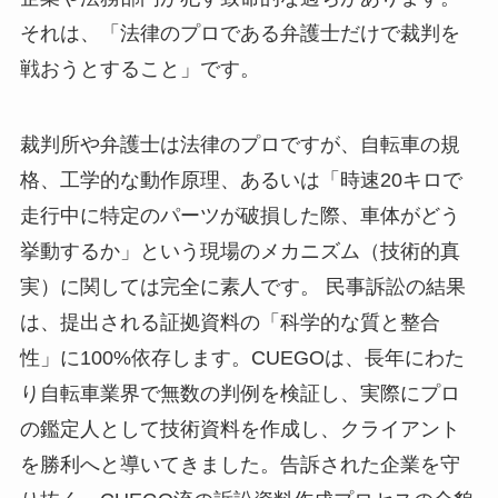
それは、「法律のプロである弁護士だけで裁判を
戦おうとすること」です。
裁判所や弁護士は法律のプロですが、自転車の規
格、工学的な動作原理、あるいは「時速20キロで
走行中に特定のパーツが破損した際、車体がどう
挙動するか」という現場のメカニズム（技術的真
実）に関しては完全に素人です。 民事訴訟の結果
は、提出される証拠資料の「科学的な質と整合
性」に100%依存します。CUEGOは、長年にわた
り自転車業界で無数の判例を検証し、実際にプロ
の鑑定人として技術資料を作成し、クライアント
を勝利へと導いてきました。告訴された企業を守