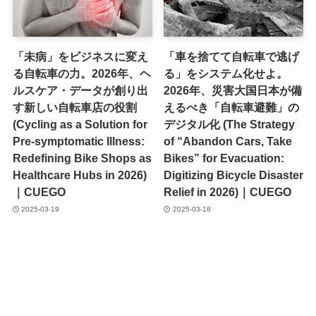
「未病」をビジネスに変え
「車を捨てて自転車で逃げ
る自転車の力。2026年、ヘ
る」をシステム化せよ。
ルスケア・データが創り出
2026年、災害大国日本が備
す新しい自転車店の役割
えるべき「自転車避難」の
(Cycling as a Solution for
デジタル化 (The Strategy
Pre-symptomatic Illness:
of “Abandon Cars, Take
Redefining Bike Shops as
Bikes” for Evacuation:
Healthcare Hubs in 2026)
Digitizing Bicycle Disaster
｜CUEGO
Relief in 2026)｜CUEGO
2025-03-19
2025-03-18