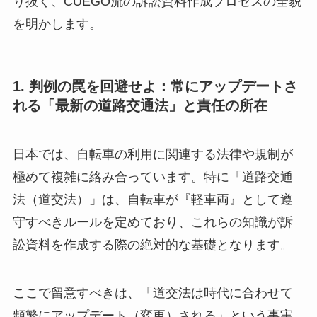
り抜く、CUEGO流の訴訟資料作成プロセスの全貌
を明かします。
1. 判例の罠を回避せよ：常にアップデートさ
れる「最新の道路交通法」と責任の所在
日本では、自転車の利用に関連する法律や規制が
極めて複雑に絡み合っています。特に「道路交通
法（道交法）」は、自転車が『軽車両』として遵
守すべきルールを定めており、これらの知識が訴
訟資料を作成する際の絶対的な基礎となります。
ここで留意すべきは、「道交法は時代に合わせて
頻繁にアップデート（変更）される」という事実