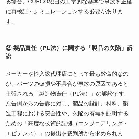
る場合、CUEGO独自の工学的な基準で事故を正確
に再検証・シミュレーションする必要がありま
す。
② 製品責任（PL法）に関する「製品の欠陥」訴
訟
メーカーや輸入総代理店にとって最も致命的なの
が、パーツの破損や不具合が事故の原因であると
主張される「製造物責任（PL法）」の訴訟です。
原告側からの告訴に対し、製品の設計、材料、製
造工程における安全性や、欠陥の有無を証明する
ための「高度な技術的証拠（エンジニアリング・
エビデンス）」の提出を裁判所から求められま