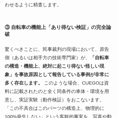
わせるように精査します。
③ 自転車の機能上「あり得ない検証」の完全論
破
驚くべきことに、民事裁判の現場において、原告
側（あるいは相手方の技術専門家）が、
「自転車
の構造・機能上、絶対に起こり得ない怪しい現
象」を事故原因として報告している事例が非常に
多く存在します。
このような場合、CUEGOは資
料に記載されたのと全く同条件の車体・環境を用
意し、実証実験（動作検証）をおこないます。
「この不具合はこのパーツの構造上、物理的に
100%発生しない」という客観的事実を、写真や動