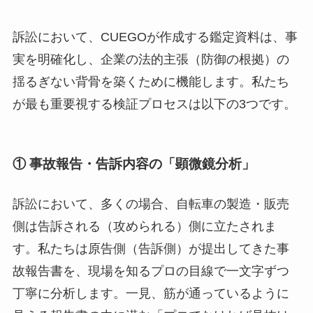
訴訟において、CUEGOが作成する鑑定資料は、事
実を明確化し、企業の法的主張（防御の根拠）の
揺るぎない背骨を築くために機能します。私たち
が最も重要視する検証プロセスは以下の3つです。
① 事故報告・告訴内容の「顕微鏡分析」
訴訟において、多くの場合、自転車の製造・販売
側は告訴される（攻められる）側に立たされま
す。私たちは原告側（告訴側）が提出してきた事
故報告書を、現場を知るプロの目線で一文字ずつ
丁寧に分析します。一見、筋が通っているように