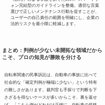
ォン完結型のガイドラインを整備。適切な言葉
選びで正しいメンテナンス行動を促すことが、
ユーザーの自己責任の範囲を明確にし、企業の
法的リスクを最小限に軽減します。
まとめ：判例が少ない未開拓な領域だから
こそ、プロの知見が勝敗を分ける
自転車関連の民事訴訟は、自動車の事故に比べて
社会的な「確定判例が極端に少ない」という特有
の難しさがあります。裁判官も手探りで判断を下
さざるを得ないケースが多いからこそ、裏を返せ
ば、「こちら側がどれだけ正確に、自転車の規格