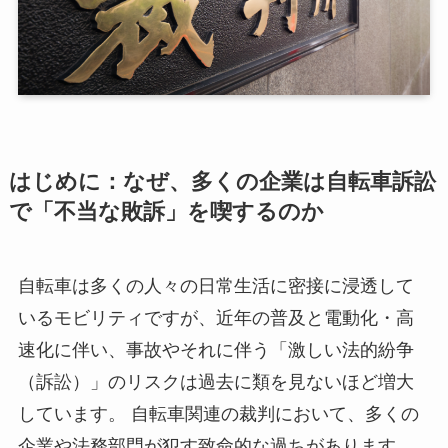
はじめに：なぜ、多くの企業は自転車訴訟
で「不当な敗訴」を喫するのか
自転車は多くの人々の日常生活に密接に浸透して
いるモビリティですが、近年の普及と電動化・高
速化に伴い、事故やそれに伴う「激しい法的紛争
（訴訟）」のリスクは過去に類を見ないほど増大
しています。 自転車関連の裁判において、多くの
企業や法務部門が犯す致命的な過ちがあります。