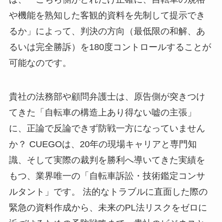
や機能を熟知した客観的資料を先制して提示でき
るか」によって、判決の方向（最低限の和解、あ
るいは完全勝訴）を180度コントロールすることが
可能なのです。
貴社の法務部や顧問弁護士は、原告側が突きつけ
てきた「自転車の構造上あり得ない嘘の主張」
に、正論で反論できず防戦一方になっていません
か？ CUEGOは、20年の現場キャリアと専門知
識、そして実際の裁判を勝利へ導いてきた実績を
もつ、業界唯一の「自転車訴訟・技術鑑定コンサ
ルタント」です。 法的なトラブルに直面した際の
緊急の資料作成から、未来のPL法リスクをゼロに