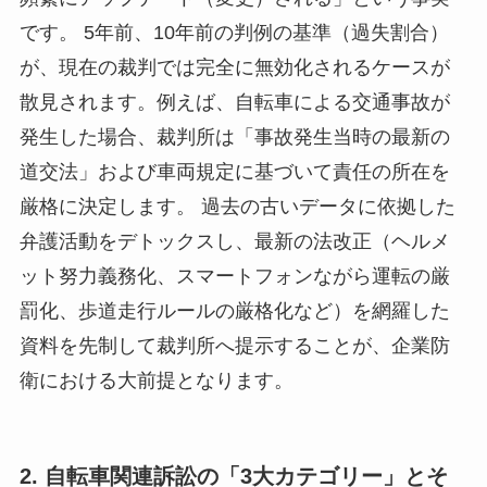
です。 5年前、10年前の判例の基準（過失割合）
が、現在の裁判では完全に無効化されるケースが
散見されます。例えば、自転車による交通事故が
発生した場合、裁判所は「事故発生当時の最新の
道交法」および車両規定に基づいて責任の所在を
厳格に決定します。 過去の古いデータに依拠した
弁護活動をデトックスし、最新の法改正（ヘルメ
ット努力義務化、スマートフォンながら運転の厳
罰化、歩道走行ルールの厳格化など）を網羅した
資料を先制して裁判所へ提示することが、企業防
衛における大前提となります。
2. 自転車関連訴訟の「3大カテゴリー」とそ