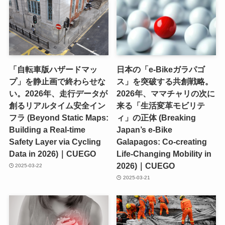
「自転車版ハザードマッ
日本の「e-Bikeガラパゴ
プ」を静止画で終わらせな
ス」を突破する共創戦略。
い。2026年、走行データが
2026年、ママチャリの次に
創るリアルタイム安全イン
来る「生活変革モビリテ
フラ (Beyond Static Maps:
ィ」の正体 (Breaking
Building a Real-time
Japan’s e-Bike
Safety Layer via Cycling
Galapagos: Co-creating
Data in 2026)｜CUEGO
Life-Changing Mobility in
2026)｜CUEGO
2025-03-22
2025-03-21