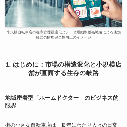
小規模自転車店の在庫管理最適化とデータ駆動型販売戦略による店舗
経営の財務健全性向上のイメージ
1. はじめに：市場の構造変化と小規模店
舗が直面する生存の岐路
地域密着型「ホームドクター」のビジネス的
限界
街の小さな自転車店は、長年にわたり人々の日常