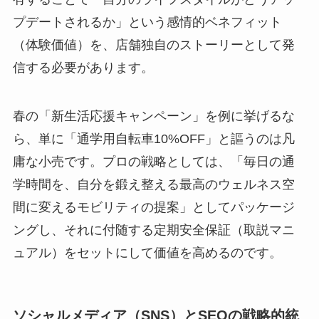
プデートされるか」という感情的ベネフィット
（体験価値）を、店舗独自のストーリーとして発
信する必要があります。
春の「新生活応援キャンペーン」を例に挙げるな
ら、単に「通学用自転車10%OFF」と謳うのは凡
庸な小売です。プロの戦略としては、「毎日の通
学時間を、自分を鍛え整える最高のウェルネス空
間に変えるモビリティの提案」としてパッケージ
ングし、それに付随する定期安全保証（取説マニ
ュアル）をセットにして価値を高めるのです。
ソシャルメディア（SNS）とSEOの戦略的統