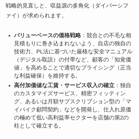
戦略的見直しと、収益源の多角化（ダイバーシフ
ァイ）が求められます。
バリューベースの価格戦略
：競合との不毛な相
見積もりに巻き込まれないよう、自店の独自の
技術力、PL法に基づいた厳格な安全マニュアル
（デジタル取説）の付帯など、顧客の「知覚価
値」を高めることで適切なプライシング（正当
な利益確保）を維持する。
高付加価値な工賃・サービス収入の確立
：独自
のカスタマイズサービス、精密フィッティン
グ、あるいは月額サブスクリプション型の「マ
イバイク顧問契約」などを開発し、仕入れ原価
の極めて低い高利益率セクターを店舗の第2の
柱として確立する。