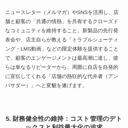
ニュースレター（メルマガ）やSNSを活用し、店
舗と顧客の「共通の情熱」を共有するクローズド
なコミュニティを維持すること。新製品の先行発
表会や、店主自らが教える「トラブルシューティ
ング・LMS動画」などの限定体験を提供すること
で、顧客のエンゲージメントは最高潮に達し、彼
らは単なるリピーターから、周囲に自店を自発的
に宣伝してくれる「店舗の熱狂的な代弁者（アン
バサダー）」へと変貌を遂げます。
5. 財務健全性の維持：コスト管理のデト
ックスと利益最大化の追求