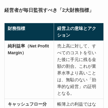
経営者が毎日監視すべき「2大財務指標」
財務指標
経営上の意味とアク
ション
純利益率（Net Profit
売上高に対して、す
Margin）
べてのコストを引い
た後に手元に残る金
額の割合。これが業
界水準より高いこと
は、無駄のない「効
率的な経営」の証明
となる。
キャッシュフロー分
帳簿上の利益ではな