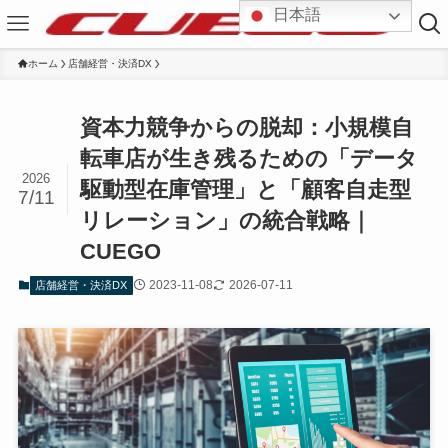
日本語
ホーム
店舗経営・決済DX
資本力競争からの脱却：小規模自
転車店が生き残るための「データ
2026
駆動型在庫管理」と「顧客自走型
7/11
リレーション」の統合戦略｜
CUEGO
2023-11-08
2026-07-11
店舗経営・決済DX