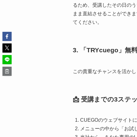
るため、受講したその日のう
まま直結させることができま
てください。
3. 「TRYcueg
この貴重なチャンスを活かし
📩 受講までの3ステ
CUEGOのウェブサイト
メニューの中から「お試