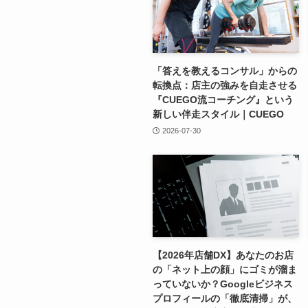
「答えを教えるコンサル」からの
転換点：店主の強みを自走させる
『CUEGO流コーチング』という
新しい伴走スタイル｜CUEGO
2026-07-30
【2026年店舗DX】あなたのお店
の「ネット上の顔」にゴミが溜ま
っていないか？Googleビジネス
プロフィールの「徹底清掃」が、