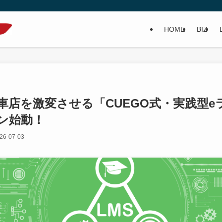
HOME
BIZ
車店を激変させる「CUEGO式・実践型e
ン始動！
26-07-03