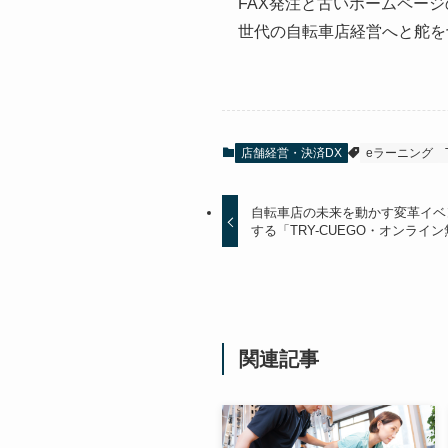
FAX発注と古いホームペー
世代の自転車店経営へと舵を
店舗経営・決済DX
eラーニング
自転車店の未来を動かす変革イベ
する「TRY-CUEGO・オンライ
関連記事