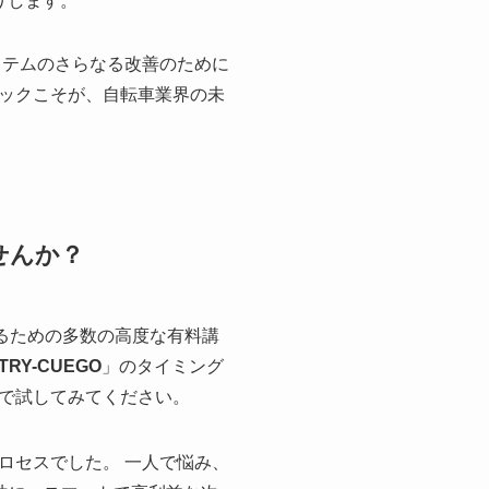
りします。
ステムのさらなる改善のために
ックこそが、自転車業界の未
せんか？
るための多数の高度な有料講
TRY-CUEGO
」のタイミング
で試してみてください。
ロセスでした。 一人で悩み、