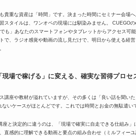
も貴重な資産は「時間」です。決まった時間にセミナー会場へ
習スタイルは、ワンオペの現場には馴染みません。 CUEGOの
つでも」あなたのスマートフォンやタブレットからアクセス可能
トで、ラジオ感覚や動画の流し見だけで、明日から使える経営
。
を「現場で稼げる」に変える、確実な習得プロセ
ス講座や教材が溢れていますが、その多くは「良い話を聞いた
れないケースがほとんどです。これでは時間とお金の無駄遣い
の講座と決定的に違うのは、「現場で確実に自走できる仕組み」
、直感的に理解できる動画と要点の組み合わせ（ミルフィーユ