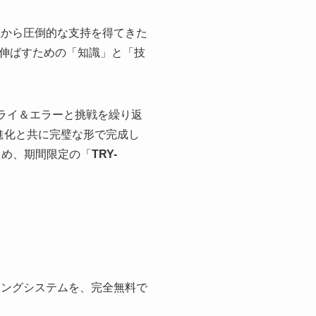
主から圧倒的な支持を得てきた
伸ばすための「知識」と「技
トライ＆エラーと挑戦を繰り返
進化と共に完璧な形で完成し
ため、期間限定の「
TRY-
ニングシステムを、完全無料で