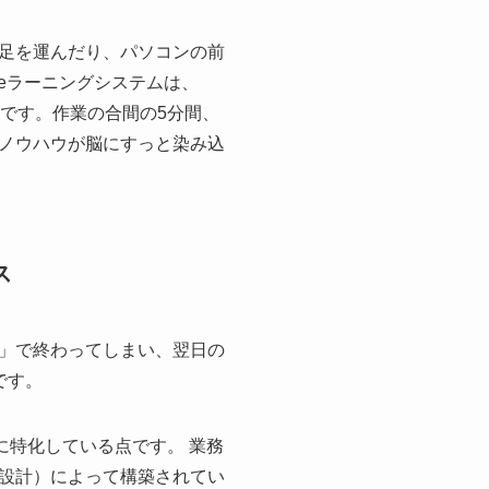
足を運んだり、パソコンの前
eラーニングシステムは、
です。作業の合間の5分間、
ノウハウが脳にすっと染み込
ス
」で終わってしまい、翌日の
です。
に特化している点です。 業務
設計）によって構築されてい