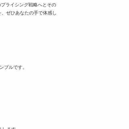
のプライシング戦略へとその
を、ぜひあなたの手で体感し
ンプルです。