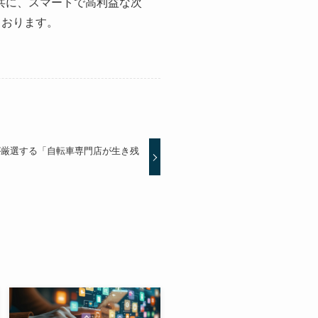
と共に、スマートで高利益な次
ております。
が厳選する「自転車専門店が生き残