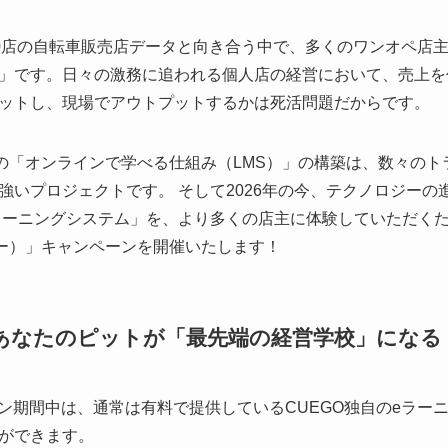
000店の自転車販売店データと向き合う中で、多くのワンオペ店
」です。日々の激務に追われる個人店の経営において、売上を
ットし、現場でアウトプットするかは死活問題だからです。
この「オンラインで学べる仕組み（LMS）」の構築は、数々の
強いプロジェクトです。 そして2026年の今、テクノロジーの
eラーニングシステム」を、より多くの店主に体験していただく
ー）」キャンペーンを開催いたします！
も、あなたのピットが「最先端の経営学校」になる
ン期間中は、通常は有料で提供しているCUEGO独自のeラー
ができます。