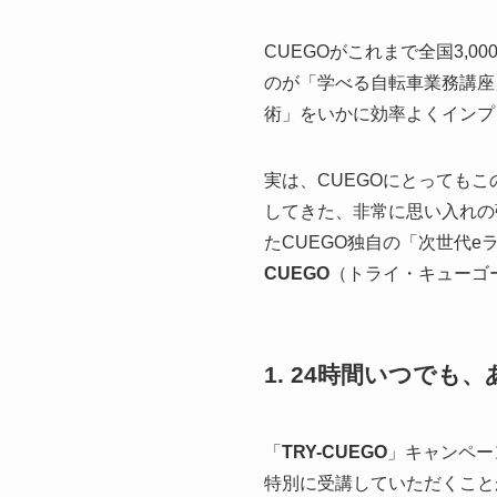
CUEGOがこれまで全国3,
のが「学べる自転車業務講座
術」をいかに効率よくインプ
実は、CUEGOにとっても
してきた、非常に思い入れの
たCUEGO独自の「次世代
CUEGO
（トライ・キューゴ
1. 24時間いつで
「
TRY-CUEGO
」キャンペー
特別に受講していただくこと