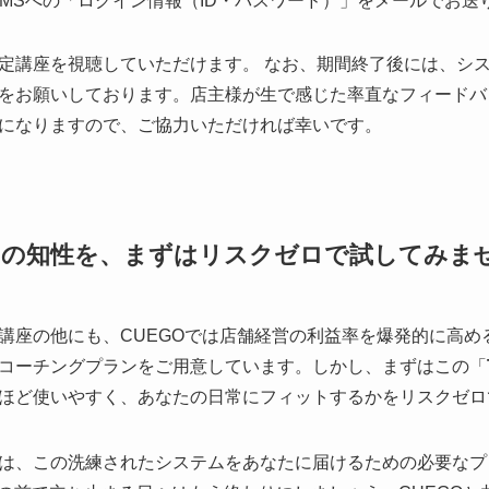
MSへの「ログイン情報（ID・パスワード）」をメールでお送
定講座を視聴していただけます。 なお、期間終了後には、シ
をお願いしております。店主様が生で感じた率直なフィードバ
になりますので、ご協力いただければ幸いです。
ーの知性を、まずはリスクゼロで試してみま
講座の他にも、CUEGOでは店舗経営の利益率を爆発的に高め
コーチングプランをご用意しています。しかし、まずはこの「
ほど使いやすく、あなたの日常にフィットするかをリスクゼロ
は、この洗練されたシステムをあなたに届けるための必要なプ