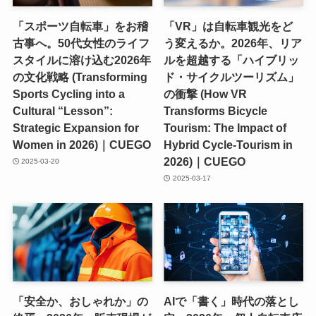
「スポーツ自転車」をお稽
「VR」は自転車観光をど
古事へ。50代女性のライフ
う変えるか。2026年、リア
スタイルに溶け込む2026年
ルを超越する「ハイブリッ
の文化戦略 (Transforming
ド・サイクルツーリズム」
Sports Cycling into a
の衝撃 (How VR
Cultural “Lesson”:
Transforms Bicycle
Strategic Expansion for
Tourism: The Impact of
Women in 2026)｜CUEGO
Hybrid Cycle-Tourism in
2026)｜CUEGO
2025-03-20
2025-03-17
「安全か、おしゃれか」の
AIで「書く」時代の落とし