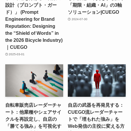
設計（プロンプト・ガー
「期限・組織・AI」の3軸
ド）」 (Prompt
ソリューション|CUEGO
Engineering for Brand
2024-07-30
Reputation: Designing
the “Shield of Words” in
the 2026 Bicycle Industry)
｜CUEGO
2025-03-01
自転車販売店レーダーチャ
自店の武器を再発見する：
ート：他業種やシェアサイ
CUEGO流レーダーチャー
クルを再設定し、自店の
トで「埋もれた強み」を
「勝てる強み」を可視化す
Web発信の主役に変える方