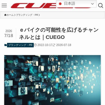
日本語
ホーム
ブランディング・PR
ｅバイクの可能性を広げるチャン
2026
7/18
ネルとは｜CUEGO
2022-10-17
2026-07-18
ブランディング・PR