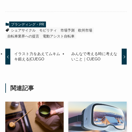
ブランディング・PR
シェアサイクル
モビリティ
市場予測
欧州市場
自転車業界への提言
電動アシスト自転車
イラスト力をあえてムキム
みんなで考える時に考えな
キ鍛える|CUEGO
いこと｜CUEGO
関連記事