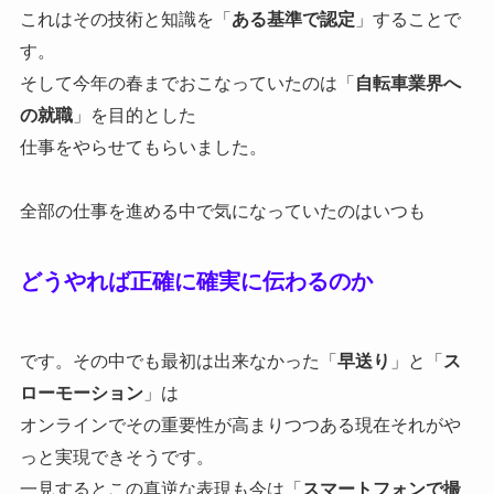
これはその技術と知識を「
ある基準で認定
」することで
す。
そして今年の春までおこなっていたのは「
自転車業界へ
の就職
」を目的とした
仕事をやらせてもらいました。
全部の仕事を進める中で気になっていたのはいつも
どうやれば正確に確実に伝わるのか
です。その中でも最初は出来なかった「
早送り
」と「
ス
ローモーション
」は
オンラインでその重要性が高まりつつある現在それがや
っと実現できそうです。
一見するとこの真逆な表現も今は「
スマートフォンで撮