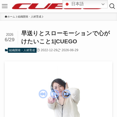
日本語
ホーム
組織開発・人材育成
早送りとスローモーションで心が
2026
6/29
けたいこと1|CUEGO
2022-12-29
2026-06-29
組織開発・人材育成