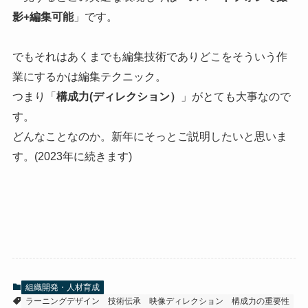
影+編集可能
」です。
でもそれはあくまでも編集技術でありどこをそういう作
業にするかは編集テクニック。
つまり「
構成力(ディレクション）
」がとても大事なので
す。
どんなことなのか。新年にそっとご説明したいと思いま
す。(2023年に続きます)
組織開発・人材育成
ラーニングデザイン
技術伝承
映像ディレクション
構成力の重要性