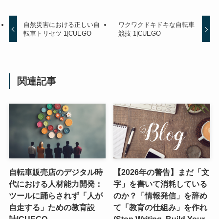
自然災害における正しい自
ワクワクドキドキな自転車
転車トリセツ-1|CUEGO
競技-1|CUEGO
関連記事
自転車販売店のデジタル時
【2026年の警告】まだ「文
代における人材能力開発：
字」を書いて消耗している
ツールに踊らされず「人が
のか？「情報発信」を辞め
自走する」ための教育設
て「教育の仕組み」を作れ