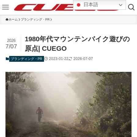
日本語
ホーム
ブランディング・PR
1980年代マウンテンバイク遊びの
2026
7/07
原点| CUEGO
2023-01-22
2026-07-07
ブランディング・PR