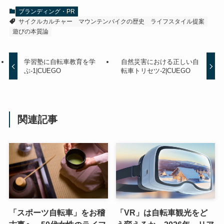
ブランディング・PR
サイクルカルチャー
マウンテンバイクの歴史
ライフスタイル提案
遊びの本質論
学習塾に自転車教育を学
自然災害における正しい自
ぶ-1|CUEGO
転車トリセツ-2|CUEGO
関連記事
「スポーツ自転車」をお稽
「VR」は自転車観光をど