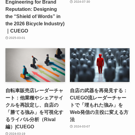
Engineering for Brand
2024-07-30
Reputation: Designing
the “Shield of Words” in
the 2026 Bicycle Industry)
｜CUEGO
2025-03-01
自転車販売店レーダーチャ
自店の武器を再発見する：
ート：他業種やシェアサイ
CUEGO流レーダーチャー
クルを再設定し、自店の
トで「埋もれた強み」を
「勝てる強み」を可視化す
Web発信の主役に変える方
るライバル分析（Rival
法
編）|CUEGO
2024-03-07
2024-03-19