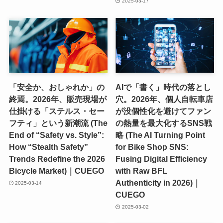
2025-03-17
「安全か、おしゃれか」の
AIで「書く」時代の落とし
終焉。2026年、販売現場が
穴。2026年、個人自転車店
仕掛ける「ステルス・セー
が没個性化を避けてファン
フティ」という新潮流 (The
の熱量を最大化するSNS戦
End of “Safety vs. Style”:
略 (The AI Turning Point
How “Stealth Safety”
for Bike Shop SNS:
Trends Redefine the 2026
Fusing Digital Efficiency
Bicycle Market)｜CUEGO
with Raw BFL
Authenticity in 2026)｜
2025-03-14
CUEGO
2025-03-02