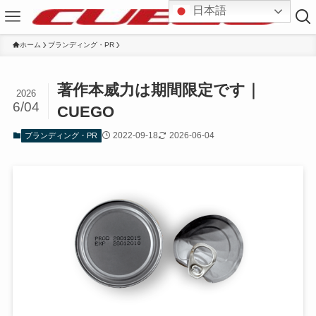
日本語
ホーム
ブランディング・PR
著作本威力は期間限定です｜
2026
6/04
CUEGO
2022-09-18
2026-06-04
ブランディング・PR