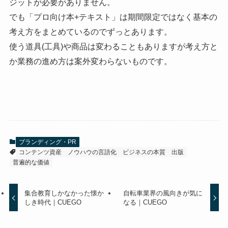
ジットが必要がありません。
でも「プロ向け本+テキスト」は期間限定ではなく基本の
考え方をまとめているのでずっとあります。
使う道具(工具)や商品は変わることもありますが考え方と
か業務の進め方は案外変わらないものです。
ブランディング・PR
コンテンツ資産
ノウハウの言語化
ビジネスの本質
出版
普遍的な価値
集合教育しかなかった懐か
自転車業界の風向きが気に
しき時代｜CUEGO
なる｜CUEGO