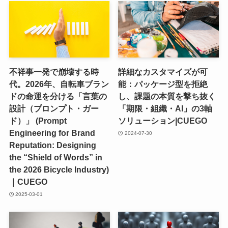
不祥事一発で崩壊する時
詳細なカスタマイズが可
代。2026年、自転車ブラン
能：パッケージ型を拒絶
ドの命運を分ける「言葉の
し、課題の本質を撃ち抜く
設計（プロンプト・ガー
「期限・組織・AI」の3軸
ド）」 (Prompt
ソリューション|CUEGO
Engineering for Brand
2024-07-30
Reputation: Designing
the “Shield of Words” in
the 2026 Bicycle Industry)
｜CUEGO
2025-03-01