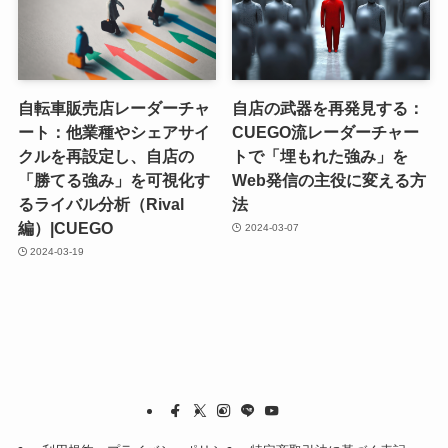
自転車販売店レーダーチャ
自店の武器を再発見する：
ート：他業種やシェアサイ
CUEGO流レーダーチャー
クルを再設定し、自店の
トで「埋もれた強み」を
「勝てる強み」を可視化す
Web発信の主役に変える方
るライバル分析（Rival
法
編）|CUEGO
2024-03-07
2024-03-19