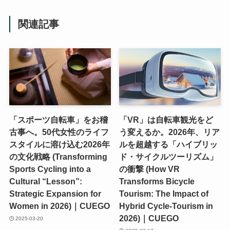
関連記事
「スポーツ自転車」をお稽
「VR」は自転車観光をど
古事へ。50代女性のライフ
う変えるか。2026年、リア
スタイルに溶け込む2026年
ルを超越する「ハイブリッ
の文化戦略 (Transforming
ド・サイクルツーリズム」
Sports Cycling into a
の衝撃 (How VR
Cultural “Lesson”:
Transforms Bicycle
Strategic Expansion for
Tourism: The Impact of
Women in 2026)｜CUEGO
Hybrid Cycle-Tourism in
2026)｜CUEGO
2025-03-20