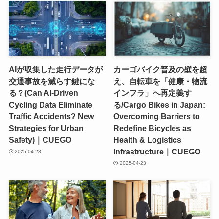
AIが収集した走行データが
カーゴバイク普及の壁を超
交通事故を減らす鍵にな
え、自転車を「健康・物流
る？(Can AI-Driven
インフラ」へ再定義す
Cycling Data Eliminate
る/Cargo Bikes in Japan:
Traffic Accidents? New
Overcoming Barriers to
Strategies for Urban
Redefine Bicycles as
Safety)｜CUEGO
Health & Logistics
Infrastructure｜CUEGO
2025-04-23
2025-04-23