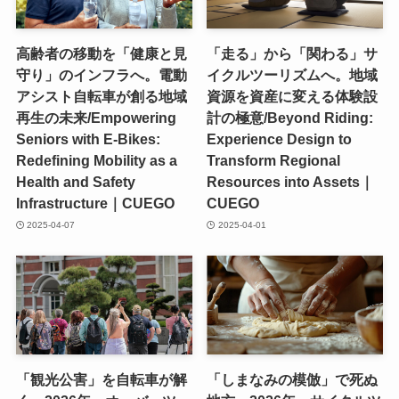
高齢者の移動を「健康と見
「走る」から「関わる」サ
守り」のインフラへ。電動
イクルツーリズムへ。地域
アシスト自転車が創る地域
資源を資産に変える体験設
再生の未来/Empowering
計の極意/Beyond Riding:
Seniors with E-Bikes:
Experience Design to
Redefining Mobility as a
Transform Regional
Health and Safety
Resources into Assets｜
Infrastructure｜CUEGO
CUEGO
2025-04-07
2025-04-01
「観光公害」を自転車が解
「しまなみの模倣」で死ぬ