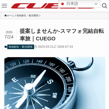
日本語
ホーム
地域創生・観光開発
提案しませんか-スマフォ完結自転
2026
7/24
車旅｜CUEGO
2023-03-21
2026-07-24
地域創生・観光開発