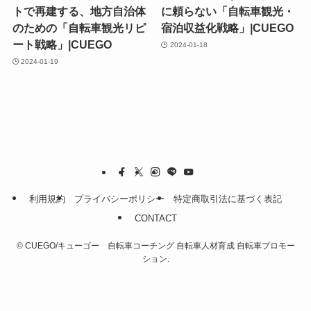
トで再建する、地方自治体
に頼らない「自転車観光・
のための「自転車観光リピ
宿泊収益化戦略」|CUEGO
ート戦略」|CUEGO
2024-01-18
2024-01-19
利用規約
プライバシーポリシー
特定商取引法に基づく表記
CONTACT
©
CUEGO/キューゴー 自転車コーチング 自転車人材育成 自転車プロモー
ション.