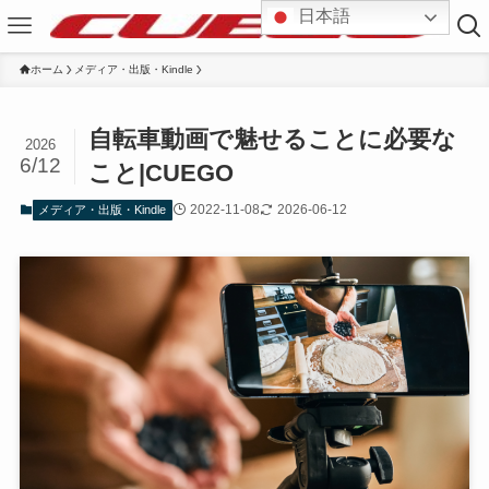
日本語
ホーム
メディア・出版・Kindle
自転車動画で魅せることに必要な
2026
6/12
こと|CUEGO
2022-11-08
2026-06-12
メディア・出版・Kindle