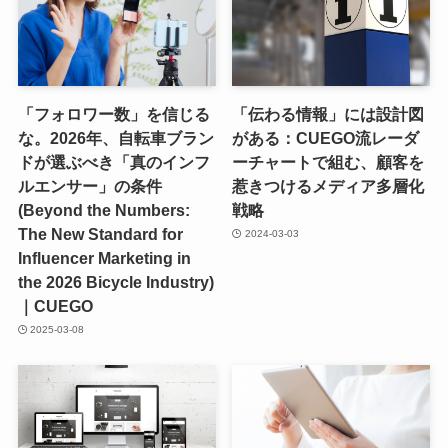
「フォロワー数」を信じる
「伝わる情報」には設計図
な。2026年、自転車ブラン
がある：CUEGO流レーダ
ドが選ぶべき「真のインフ
ーチャートで組む、顧客を
ルエンサー」の条件
惹きつけるメディア多層化
(Beyond the Numbers:
戦略
The New Standard for
2024-03-03
Influencer Marketing in
the 2026 Bicycle Industry)
｜CUEGO
2025-03-08