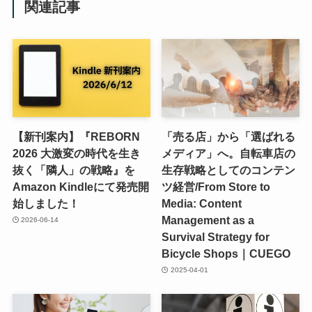
関連記事
【新刊案内】『REBORN
「売る店」から「選ばれる
2026 大激変の時代を生き
メディア」へ。自転車店の
抜く「隣人」の戦略』を
生存戦略としてのコンテン
Amazon Kindleにて発売開
ツ経営/From Store to
始しました！
Media: Content
Management as a
2026-06-14
Survival Strategy for
Bicycle Shops｜CUEGO
2025-04-01