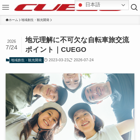
日本語
ホーム
地域創生・観光開発
地元理解に不可欠な自転車旅交流
2026
7/24
ポイント｜CUEGO
2023-03-23
2026-07-24
地域創生・観光開発