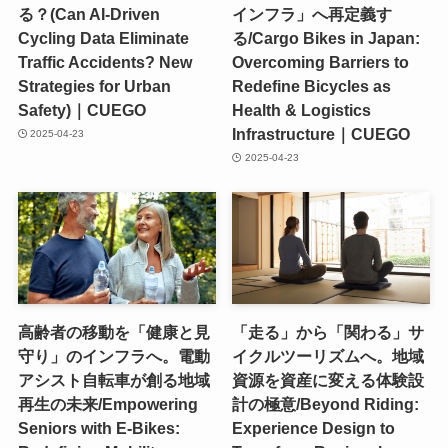
る？(Can AI-Driven
インフラ」へ再定義す
Cycling Data Eliminate
る/Cargo Bikes in Japan:
Traffic Accidents? New
Overcoming Barriers to
Strategies for Urban
Redefine Bicycles as
Safety)｜CUEGO
Health & Logistics
Infrastructure｜CUEGO
2025-04-23
2025-04-23
高齢者の移動を「健康と見
「走る」から「関わる」サ
守り」のインフラへ。電動
イクルツーリズムへ。地域
アシスト自転車が創る地域
資源を資産に変える体験設
再生の未来/Empowering
計の極意/Beyond Riding:
Seniors with E-Bikes:
Experience Design to