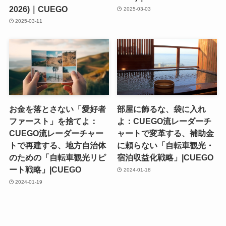
2026)｜CUEGO
2025-03-03
2025-03-11
お金を落とさない「愛好者
部屋に飾るな、袋に入れ
ファースト」を捨てよ：
よ：CUEGO流レーダーチ
CUEGO流レーダーチャー
ャートで変革する、補助金
トで再建する、地方自治体
に頼らない「自転車観光・
のための「自転車観光リピ
宿泊収益化戦略」|CUEGO
ート戦略」|CUEGO
2024-01-18
2024-01-19