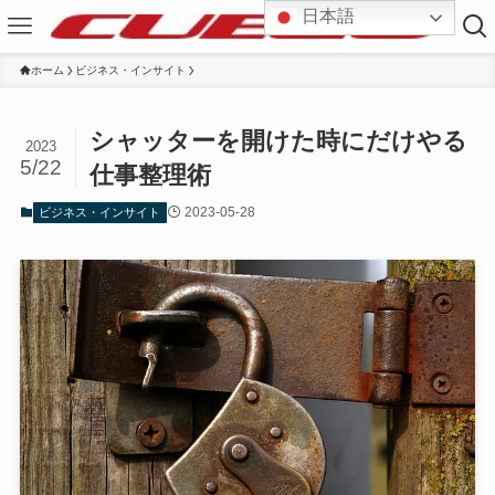
日本語
ホーム
ビジネス・インサイト
シャッターを開けた時にだけやる
2023
5/22
仕事整理術
2023-05-28
ビジネス・インサイト