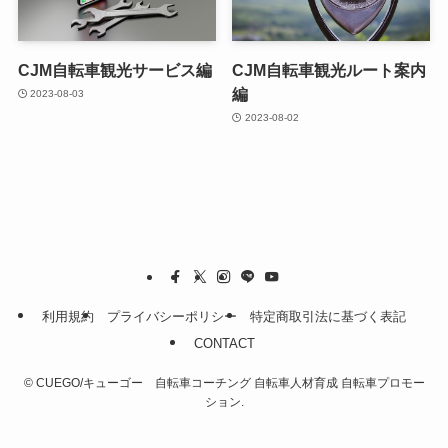
CJM自転車観光サービス編
CJM自転車観光ルート案内
編
2023-08-03
2023-08-02
利用規約
プライバシーポリシー
特定商取引法に基づく表記
CONTACT
©
CUEGO/キューゴー 自転車コーチング 自転車人材育成 自転車プロモー
ション.