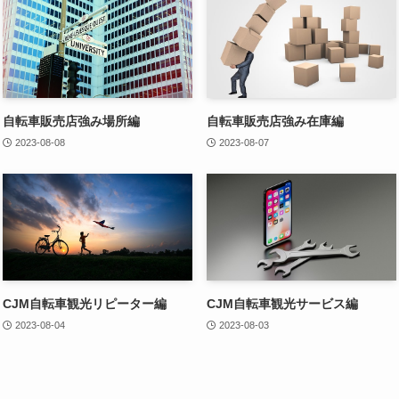
自転車販売店強み場所編
自転車販売店強み在庫編
2023-08-08
2023-08-07
CJM自転車観光リピーター編
CJM自転車観光サービス編
2023-08-04
2023-08-03