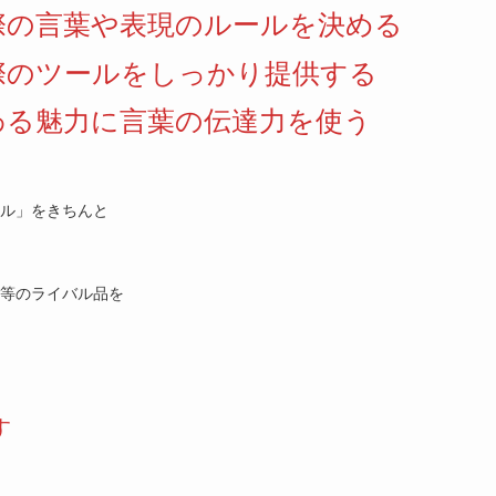
際の言葉や表現のルールを決める
際のツールをしっかり提供する
わる魅力に言葉の伝達力を使う
ール」をきちんと
等のライバル品を
す