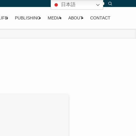
日本語
LIFE
PUBLISHING
MEDIA
ABOUT
CONTACT