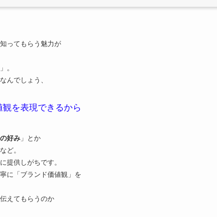
知ってもらう魅力が
」。
はなんでしょう、
値観を表現できるから
の好み
」とか
など。
に提供しがちです。
寧に「ブランド価値観」を
。
伝えてもらうのか