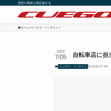
思想や構造を再定義する
ホーム
ビジネス・インサイト
2023
自転車店に担
7/05
2023-07-06
ビジネス・インサイト