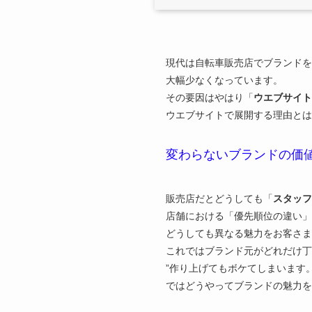
現代は自転車販売店でブランドを
大幅少なくなっています。
その要因はやはり「
ウエブサイト
ウエブサイトで展開する理由と
変わらないブランドの価
販売店だとどうしても「
スタッフ
店舗における「優先順位の違い」
どうしても異なる魅力をお客さま
これではブランド元がどれだけ丁
”作り上げてもボケてしまいます
ではどうやってブランドの魅力を