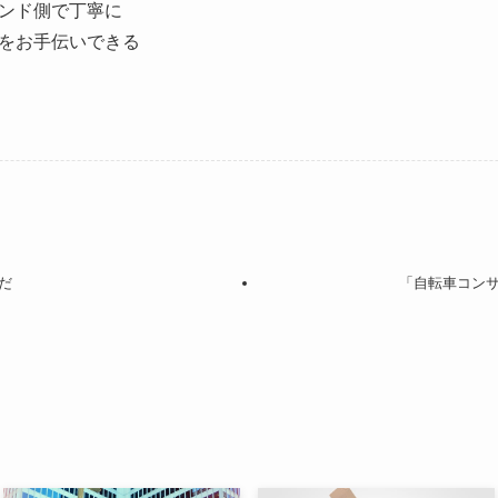
ンド側で丁寧に
をお手伝いできる
だ
「自転車コン