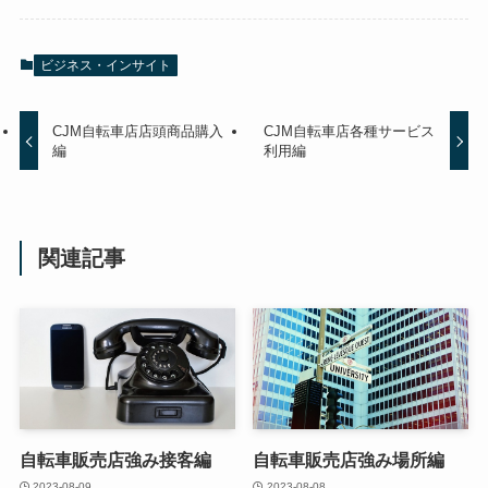
ビジネス・インサイト
CJM自転車店店頭商品購入
CJM自転車店各種サービス
編
利用編
関連記事
自転車販売店強み接客編
自転車販売店強み場所編
2023-08-09
2023-08-08