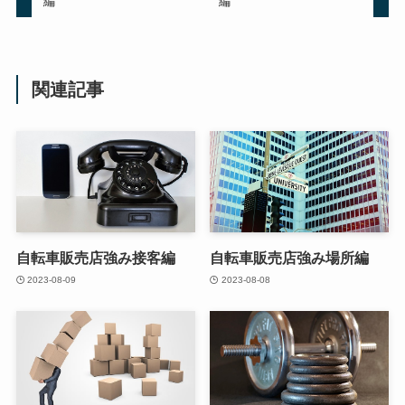
編
編
関連記事
自転車販売店強み接客編
自転車販売店強み場所編
2023-08-09
2023-08-08