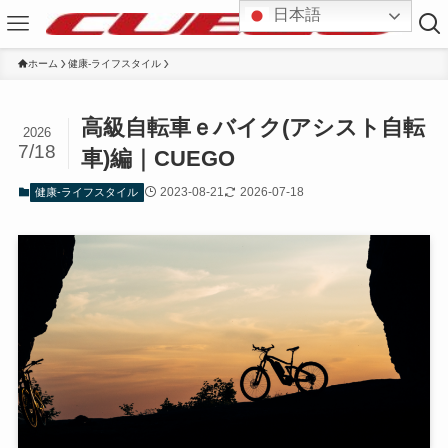
日本語
ホーム
健康-ライフスタイル
高級自転車ｅバイク(アシスト自転
2026
7/18
車)編｜CUEGO
2023-08-21
2026-07-18
健康-ライフスタイル