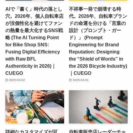
AIで「書く」時代の落とし
不祥事一発で崩壊する時
穴。2026年、個人自転車店
代。2026年、自転車ブラン
が没個性化を避けてファン
ドの命運を分ける「言葉の
の熱量を最大化するSNS戦
設計（プロンプト・ガー
略 (The AI Turning Point
ド）」 (Prompt
for Bike Shop SNS:
Engineering for Brand
Fusing Digital Efficiency
Reputation: Designing
with Raw BFL
the “Shield of Words” in
Authenticity in 2026)｜
the 2026 Bicycle Industry)
CUEGO
｜CUEGO
2025-03-02
2025-03-01
詳細なカスタマイズが可
自転車販売店レーダーチャ