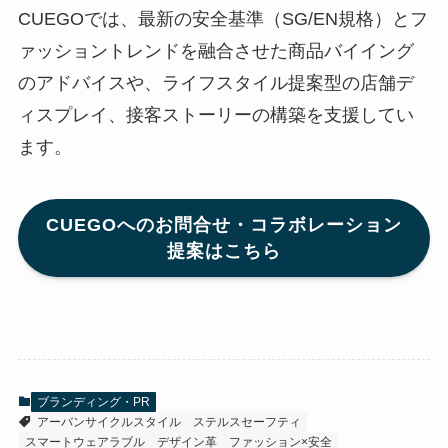
CUEGOでは、最新の安全基準（SG/EN規格）とフ
ァッショントレンドを融合させた商品バイイング
のアドバイスや、ライフスタイル提案型の店舗デ
ィスプレイ、接客ストーリーの構築を支援してい
ます。
CUEGOへのお問合せ・コラボレーション
提案はこちら
ブランディング・PR
アーバンサイクルスタイル
ステルスセーフティ
スマートウェアラブル
デザイン革
ファッション×安全