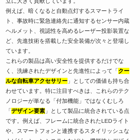
立に大きく貢献しています。
例えば、暗くなると自動点灯するスマートライ
ト、事故時に緊急連絡先に通知するセンサー内蔵
ヘルメット、視認性を高めるレーザー投影装置な
ど、先進技術を搭載した安全装備が次々と登場し
ています。
これらの製品は高い安全性を提供するだけでな
く、洗練されたデザインと先進性によって「
クー
ルな自転車アクセサリー
」としての価値も持ち合
わせています。特に注目すべきは、これらのテク
ノロジーが単なる「付加機能」ではなくむしろ
「
デザイン要素
」として製品に統合されている点
です。例えば、フレームに統合されたLEDライト
や、スマートフォンと連携するスタイリッシュな