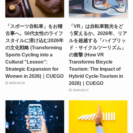
「スポーツ自転車」をお稽
「VR」は自転車観光をど
古事へ。50代女性のライフ
う変えるか。2026年、リア
スタイルに溶け込む2026年
ルを超越する「ハイブリッ
の文化戦略 (Transforming
ド・サイクルツーリズム」
Sports Cycling into a
の衝撃 (How VR
Cultural “Lesson”:
Transforms Bicycle
Strategic Expansion for
Tourism: The Impact of
Women in 2026)｜CUEGO
Hybrid Cycle-Tourism in
2026)｜CUEGO
2025-03-20
2025-03-17