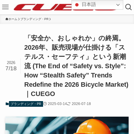
日本語
ホーム
ブランディング・PR
「安全か、おしゃれか」の終焉。
2026年、販売現場が仕掛ける「ス
テルス・セーフティ」という新潮
2026
流 (The End of “Safety vs. Style”:
7/18
How “Stealth Safety” Trends
Redefine the 2026 Bicycle Market)
｜CUEGO
2025-03-14
2026-07-18
ブランディング・PR