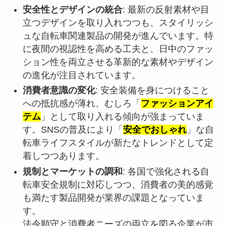
安全性とデザインの統合
: 最新の反射素材や目
立つデザインを取り入れつつも、スタイリッシ
ュな自転車関連製品の開発が進んでいます。特
に夜間の視認性を高める工夫と、日中のファッ
ション性を両立させる革新的な素材やデザイン
の進化が注目されています。
消費者意識の変化
: 安全装備を身につけること
への抵抗感が薄れ、むしろ「
ファッションアイ
テム
」として取り入れる傾向が強まっていま
す。SNSの普及により「
安全でおしゃれ
」な自
転車ライフスタイルが新たなトレンドとして定
着しつつあります。
規制とマーケットの調和
: 各国で強化される自
転車安全規制に対応しつつ、消費者の美的感覚
も満たす製品開発が業界の課題となっていま
す。
法令順守と消費者ニーズの両立を図る企業が市