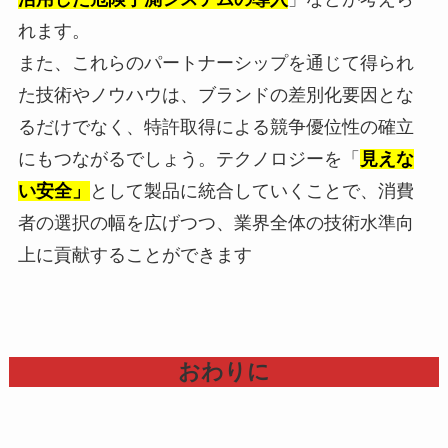
れます。
また、これらのパートナーシップを通じて得られ
た技術やノウハウは、ブランドの差別化要因とな
るだけでなく、特許取得による競争優位性の確立
にもつながるでしょう。テクノロジーを「
見えな
い安全」
として製品に統合していくことで、消費
者の選択の幅を広げつつ、業界全体の技術水準向
上に貢献することができます
おわりに