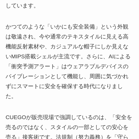
しています。
かつてのような「いかにも安全装備」という外観
は敬遠され、今や通常のテキスタイルに見える高
機能反射素材や、カジュアルな帽子にしか見えな
いMIPS搭載シェルが主流です。さらに、AIによる
「衝突予測アラート」はウェアラブルデバイスの
バイブレーションとして機能し、周囲に気づかれ
ずにスマートに安全を確保する時代になりまし
た。
CUEGOが販売現場で強調しているのは、「安全を
売るのではなく、スタイルの一部としての安心を
売る」接客術です。法規制（努力義務）を「守ら