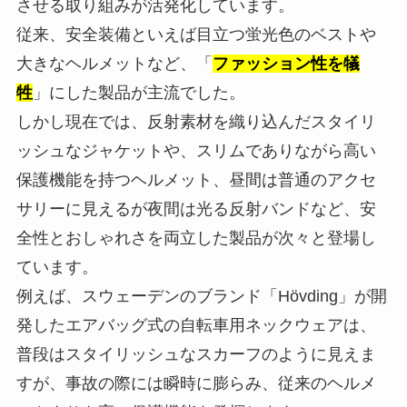
させる取り組みが活発化しています。
従来、安全装備といえば目立つ蛍光色のベストや
大きなヘルメットなど、「
ファッション性を犠
牲
」にした製品が主流でした。
しかし現在では、反射素材を織り込んだスタイリ
ッシュなジャケットや、スリムでありながら高い
保護機能を持つヘルメット、昼間は普通のアクセ
サリーに見えるが夜間は光る反射バンドなど、安
全性とおしゃれさを両立した製品が次々と登場し
ています。
例えば、スウェーデンのブランド「Hövding」が開
発したエアバッグ式の自転車用ネックウェアは、
普段はスタイリッシュなスカーフのように見えま
すが、事故の際には瞬時に膨らみ、従来のヘルメ