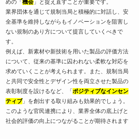
めの「
機会
」と捉え直すことが重要です。
業界団体を通じて規制当局と積極的に対話し、安
全基準を維持しながらもイノベーションを阻害し
ない規制のあり方について提言していくべきで
す。
例えば、新素材や新技術を用いた製品の評価方法
について、従来の基準に囚われない柔軟な対応を
求めていくことが考えられます。また、規制当局
と共同で安全性とデザイン性を両立させた製品の
表彰制度を設けるなど、「
ポジティブなインセン
ティブ
」を創出する取り組みも効果的でしょう。
このような官民連携により、業界全体の底上げと
社会的評価の向上につながることが期待されます