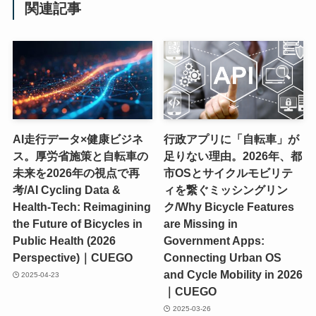
関連記事
AI走行データ×健康ビジネ
行政アプリに「自転車」が
ス。厚労省施策と自転車の
足りない理由。2026年、都
未来を2026年の視点で再
市OSとサイクルモビリテ
考/AI Cycling Data &
ィを繋ぐミッシングリン
Health-Tech: Reimagining
ク/Why Bicycle Features
the Future of Bicycles in
are Missing in
Public Health (2026
Government Apps:
Perspective)｜CUEGO
Connecting Urban OS
and Cycle Mobility in 2026
2025-04-23
｜CUEGO
2025-03-26