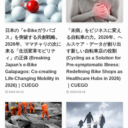
日本の「e-Bikeガラパゴ
「未病」をビジネスに変え
ス」を突破する共創戦略。
る自転車の力。2026年、ヘ
2026年、ママチャリの次に
ルスケア・データが創り出
来る「生活変革モビリテ
す新しい自転車店の役割
ィ」の正体 (Breaking
(Cycling as a Solution for
Japan’s e-Bike
Pre-symptomatic Illness:
Galapagos: Co-creating
Redefining Bike Shops as
Life-Changing Mobility in
Healthcare Hubs in 2026)
2026)｜CUEGO
｜CUEGO
2025-03-21
2025-03-19