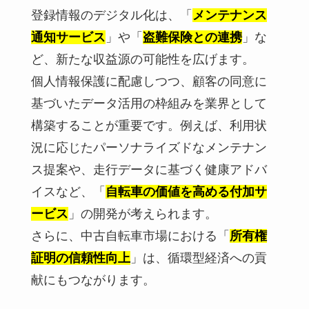
登録情報のデジタル化は、「
メンテナンス
通知サービス
」や「
盗難保険との連携
」な
ど、新たな収益源の可能性を広げます。
個人情報保護に配慮しつつ、顧客の同意に
基づいたデータ活用の枠組みを業界として
構築することが重要です。例えば、利用状
況に応じたパーソナライズドなメンテナン
ス提案や、走行データに基づく健康アドバ
イスなど、「
自転車の価値を高める付加サ
ービス
」の開発が考えられます。
さらに、中古自転車市場における「
所有権
証明の信頼性向上
」は、循環型経済への貢
献にもつながります。