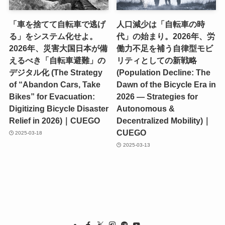
「車を捨てて自転車で逃げ
人口減少は「自転車の時
る」をシステム化せよ。
代」の始まり。2026年、労
2026年、災害大国日本が備
働力不足を補う自律型モビ
えるべき「自転車避難」の
リティとしての新戦略
デジタル化 (The Strategy
(Population Decline: The
of “Abandon Cars, Take
Dawn of the Bicycle Era in
Bikes” for Evacuation:
2026 — Strategies for
Digitizing Bicycle Disaster
Autonomous &
Relief in 2026)｜CUEGO
Decentralized Mobility)｜
CUEGO
2025-03-18
2025-03-13