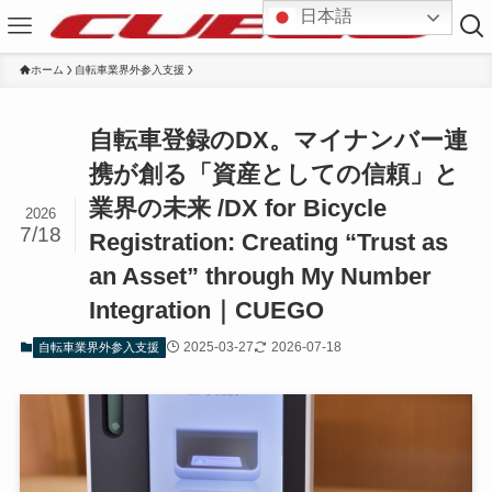
日本語
ホーム
自転車業界外参入支援
自転車登録のDX。マイナンバー連
携が創る「資産としての信頼」と
業界の未来 /DX for Bicycle
2026
7/18
Registration: Creating “Trust as
an Asset” through My Number
Integration｜CUEGO
2025-03-27
2026-07-18
自転車業界外参入支援