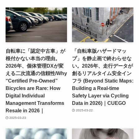
自転車に「認定中古車」が
「自転車版ハザードマッ
根付かない本当の理由。
プ」を静止画で終わらせな
2026年、個体管理DXが変
い。2026年、走行データが
える二次流通の信頼性/Why
創るリアルタイム安全イン
“Certified Pre-Owned”
フラ (Beyond Static Maps:
Bicycles are Rare: How
Building a Real-time
Digital Individual
Safety Layer via Cycling
Management Transforms
Data in 2026)｜CUEGO
Resale in 2026｜
2025-03-22
2025-03-23