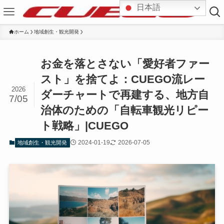
日本語
ホーム
地域創生・観光開発
お金を落とさない「愛好者ファー
スト」を捨てよ：CUEGO流レー
2026
ダーチャートで再建する、地方自
7/05
治体のための「自転車観光リピー
ト戦略」|CUEGO
2024-01-19
2026-07-05
地域創生・観光開発