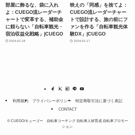
部屋に飾るな、袋に入れ
映えの「同感」を捨てよ：
よ：CUEGO流レーダーチ
CUEGO流レーダーチャー
ャートで変革する、補助金
トで設計する、旅の前にフ
に頼らない「自転車観光・
ァンを作る「自転車観光体
宿泊収益化戦略」|CUEGO
験DX」|CUEGO
2024-01-18
2024-01-17
利用規約
プライバシーポリシー
特定商取引法に基づく表記
CONTACT
©
CUEGO/キューゴー 自転車コーチング 自転車人材育成 自転車プロモー
ション.