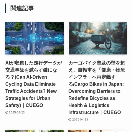
関連記事
AIが収集した走行データが
カーゴバイク普及の壁を超
交通事故を減らす鍵にな
え、自転車を「健康・物流
る？(Can AI-Driven
インフラ」へ再定義す
Cycling Data Eliminate
る/Cargo Bikes in Japan:
Traffic Accidents? New
Overcoming Barriers to
Strategies for Urban
Redefine Bicycles as
Safety)｜CUEGO
Health & Logistics
Infrastructure｜CUEGO
2025-04-23
2025-04-23