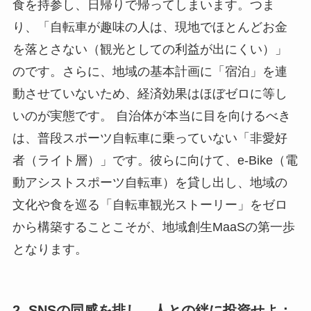
食を持参し、日帰りで帰ってしまいます。つま
り、「自転車が趣味の人は、現地でほとんどお金
を落とさない（観光としての利益が出にくい）」
のです。さらに、地域の基本計画に「宿泊」を連
動させていないため、経済効果はほぼゼロに等し
いのが実態です。 自治体が本当に目を向けるべき
は、普段スポーツ自転車に乗っていない「非愛好
者（ライト層）」です。彼らに向けて、e-Bike（電
動アシストスポーツ自転車）を貸し出し、地域の
文化や食を巡る「自転車観光ストーリー」をゼロ
から構築することこそが、地域創生MaaSの第一歩
となります。
2. SNSの同感を排し、人との絆に投資せよ：