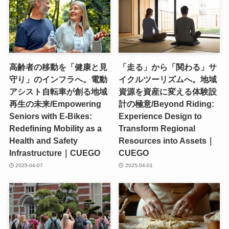
高齢者の移動を「健康と見
「走る」から「関わる」サ
守り」のインフラへ。電動
イクルツーリズムへ。地域
アシスト自転車が創る地域
資源を資産に変える体験設
再生の未来/Empowering
計の極意/Beyond Riding:
Seniors with E-Bikes:
Experience Design to
Redefining Mobility as a
Transform Regional
Health and Safety
Resources into Assets｜
Infrastructure｜CUEGO
CUEGO
2025-04-07
2025-04-01