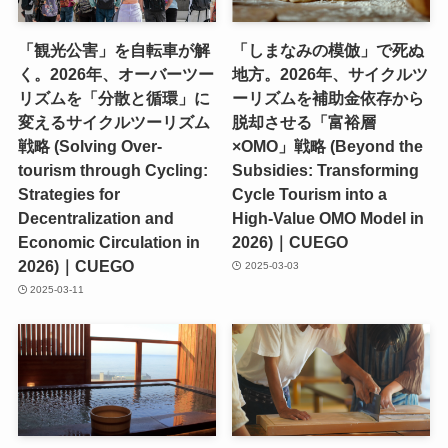
「観光公害」を自転車が解
「しまなみの模倣」で死ぬ
く。2026年、オーバーツー
地方。2026年、サイクルツ
リズムを「分散と循環」に
ーリズムを補助金依存から
変えるサイクルツーリズム
脱却させる「富裕層
戦略 (Solving Over-
×OMO」戦略 (Beyond the
tourism through Cycling:
Subsidies: Transforming
Strategies for
Cycle Tourism into a
Decentralization and
High-Value OMO Model in
Economic Circulation in
2026)｜CUEGO
2026)｜CUEGO
2025-03-03
2025-03-11