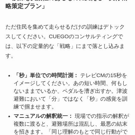
略策定プラン」
ただ住民を集めて走らせるだけの訓練はデトック
スしてください。CUEGOのコンサルティングで
は、以下の定量的な「戦略」にまで落とし込みま
す。
「秒」単位での時間計測：
テレビCMの15秒を
イメージしてください。あの短い時間、何もし
ないままでいるか、ペダルを漕ぎ出すか。津波
避難において「分」ではなく「秒」の感覚を訓
練で掴ませます。
マニュアルの解釈統一：
現場での指示の解釈が
複数に渡ると、避難場所は混乱し、最悪の結末
を招きます。「同じ理解のもとで同じ行動がで