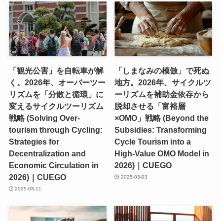
「観光公害」を自転車が解
「しまなみの模倣」で死ぬ
く。2026年、オーバーツー
地方。2026年、サイクルツ
リズムを「分散と循環」に
ーリズムを補助金依存から
変えるサイクルツーリズム
脱却させる「富裕層
戦略 (Solving Over-
×OMO」戦略 (Beyond the
tourism through Cycling:
Subsidies: Transforming
Strategies for
Cycle Tourism into a
Decentralization and
High-Value OMO Model in
Economic Circulation in
2026)｜CUEGO
2026)｜CUEGO
2025-03-03
2025-03-11