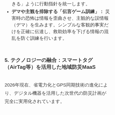
きる」ように行動指針を統一します。
デマや主観を排除する「伝言ゲーム訓練」：
災
害時の恐怖は情報を歪曲させ、主観的な誤情報
（デマ）を生みます。シンプルな客観的事実だ
けを正確に伝達し、救助効率を下げる情報の混
乱を防ぐ訓練を行います。
5. テクノロジーの融合：スマートタグ
（AirTag等）を活用した地域防災MaaS
2026年現在、省電力化とGPS同期技術の進化によ
り、デジタル機器を活用した次世代の防災計画が
完全に実用化されています。