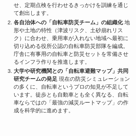
せ、定期点検を行わせるきっかけを訓練を通じ
て創出します。
各自治体への「自転車防災チーム」の組織化
地
形や土地の特性（津波リスク、土砂崩れリス
ク）に合わせ、乗用車が入れない地域へ最初に
切り込める役所公認の自転車防災部隊を編成。
庁舎に有事用の自転車と防災セットを常備させ
るインフラ作りを推進します。
大学や研究機関との「自転車避難マップ」共同
研究チームの発足
現在の防災シミュレーション
の多くに、自転車というプロの知見が不足して
います。徒歩とも自動車とも全く異なる、自転
車ならではの「最強の減災ルートマップ」の作
成を科学的に進めます。