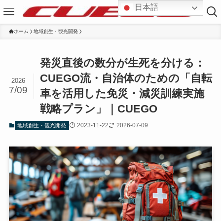
日本語
ホーム
地域創生・観光開発
発災直後の数分が生死を分ける：
CUEGO流・自治体のための「自転
2026
7/09
車を活用した免災・減災訓練実施
戦略プラン」｜CUEGO
2023-11-22
2026-07-09
地域創生・観光開発