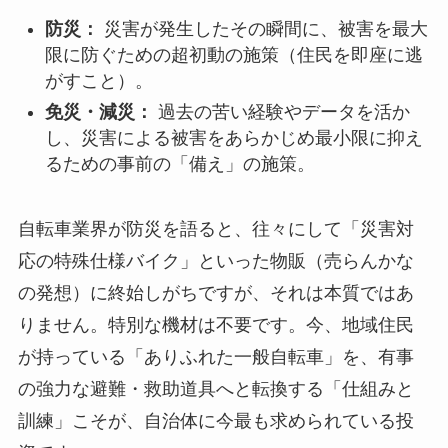
防災：
災害が発生したその瞬間に、被害を最大
限に防ぐための超初動の施策（住民を即座に逃
がすこと）。
免災・減災：
過去の苦い経験やデータを活か
し、災害による被害をあらかじめ最小限に抑え
るための事前の「備え」の施策。
自転車業界が防災を語ると、往々にして「災害対
応の特殊仕様バイク」といった物販（売らんかな
の発想）に終始しがちですが、それは本質ではあ
りません。特別な機材は不要です。今、地域住民
が持っている「ありふれた一般自転車」を、有事
の強力な避難・救助道具へと転換する「仕組みと
訓練」こそが、自治体に今最も求められている投