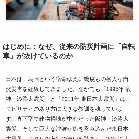
はじめに：なぜ、従来の防災計画に「自転
車」が抜けているのか
日本は、島国という宿命ゆえに幾度もの甚大な自
然災害を経験してきました。なかでも「1995年 阪
神・淡路大震災」と「2011年 東日本大震災」は、
モビリティのあり方に大きな教訓を残していま
す。直下型で建物損壊が中心だった阪神・淡路大
震災、そして巨大な津波が街を呑み込んだ東日本
大震災。これらの方針の違いを踏まえ、20年以上