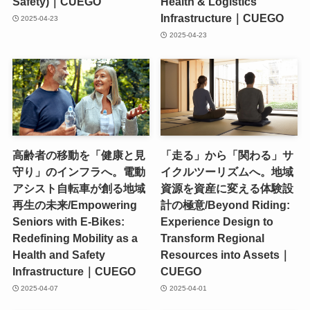
Safety)｜CUEGO
Health & Logistics
Infrastructure｜CUEGO
2025-04-23
2025-04-23
高齢者の移動を「健康と見
「走る」から「関わる」サ
守り」のインフラへ。電動
イクルツーリズムへ。地域
アシスト自転車が創る地域
資源を資産に変える体験設
再生の未来/Empowering
計の極意/Beyond Riding:
Seniors with E-Bikes:
Experience Design to
Redefining Mobility as a
Transform Regional
Health and Safety
Resources into Assets｜
Infrastructure｜CUEGO
CUEGO
2025-04-07
2025-04-01