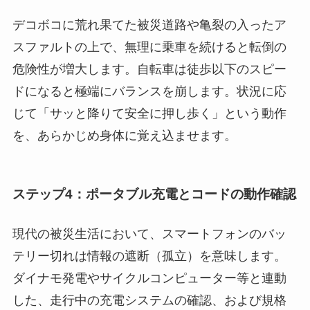
デコボコに荒れ果てた被災道路や亀裂の入ったア
スファルトの上で、無理に乗車を続けると転倒の
危険性が増大します。自転車は徒歩以下のスピー
ドになると極端にバランスを崩します。状況に応
じて「サッと降りて安全に押し歩く」という動作
を、あらかじめ身体に覚え込ませます。
ステップ4：ポータブル充電とコードの動作確認
現代の被災生活において、スマートフォンのバッ
テリー切れは情報の遮断（孤立）を意味します。
ダイナモ発電やサイクルコンピューター等と連動
した、走行中の充電システムの確認、および規格