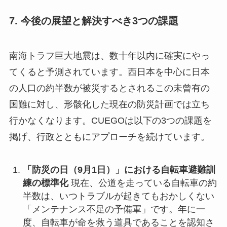
7. 今後の展望と解決すべき3つの課題
南海トラフ巨大地震は、数十年以内に確実にやっ
てくると予測されています。西日本を中心に日本
の人口の約半数が被災するとされるこの未曾有の
国難に対し、形骸化した現在の防災計画では立ち
行かなくなります。CUEGOは以下の3つの課題を
掲げ、行政とともにアプローチを続けています。
「防災の日（9月1日）」における自転車避難訓
練の標準化
現在、公道を走っている自転車の約
半数は、いつトラブルが起きてもおかしくない
「メンテナンス不足の予備軍」です。年に一
度、自転車が命を救う道具であることを認知さ