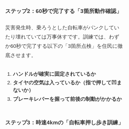
ステップ2：60秒で完了する「3箇所動作確認」
災害発生時、乗ろうとした自転車がパンクしてい
たり壊れていては万事休すです。訓練では、わず
か60秒で完了する以下の「3箇所点検」を住民に徹
底させます。
ハンドルが確実に固定されているか
タイヤの空気は入っているか（指で押して凹ま
ないか）
ブレーキレバーを握って前後の制動がかかるか
ステップ3：時速4kmの「自転車押し歩き訓練」