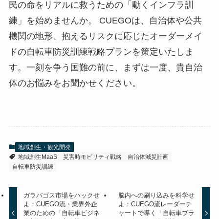
民の命をリアルに救うための「動くインフラ訓
練」を始めませんか。 CUEGOは、自治体や公共
機関の地形、抱えるリスクに応じたオーダーメイ
ドの自転車防災訓練戦略プランを策定いたしま
す。一刻を争う国難の前に、まずは一度、貴自治
体のお悩みをお聞かせください。
地域創生・観光開発
地域創生MaaS
災害時モビリティ戦略
自治体減災計画
自転車防災訓練
ガラパゴス市場をハックせ
脳内への刷り込みを科学せ
よ：CUEGO流・業界外企
よ：CUEGO流レーダーチ
業のための「自転車ビジネ
ャートで導く「自転車ブラ