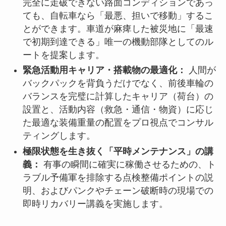
完全に走破できない路面コンディションであっ
ても、自転車なら「最悪、担いで移動」するこ
とができます。車道が麻痺した被災地に「最速
で初期到達できる」唯一の機動部隊としてのル
ートを提案します。
緊急活動用キャリア・搭載物の最適化：
人間が
バックパックを背負うだけでなく、前後車輪の
バランスを完璧に計算したキャリア（荷台）の
設置と、活動内容（救急・通信・物資）に応じ
た最適な装備重量の配置をプロ視点でコンサル
ティングします。
極限状態を生き抜く「平時メンテナンス」の講
義：
有事の瞬間に確実に稼働させるための、ト
ラブル予備軍を排除する点検整備ポイントの説
明、およびパンクやチェーン破断時の現場での
即時リカバリー講義を実施します。