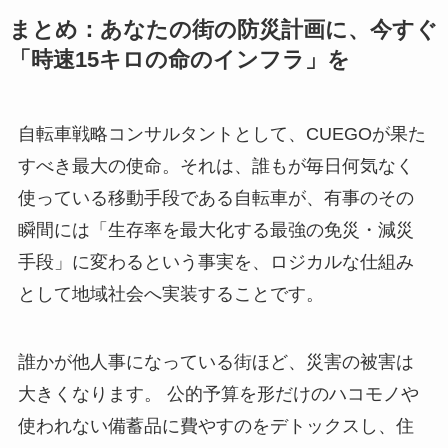
まとめ：あなたの街の防災計画に、今すぐ
「時速15キロの命のインフラ」を
自転車戦略コンサルタントとして、CUEGOが果た
すべき最大の使命。それは、誰もが毎日何気なく
使っている移動手段である自転車が、有事のその
瞬間には「生存率を最大化する最強の免災・減災
手段」に変わるという事実を、ロジカルな仕組み
として地域社会へ実装することです。
誰かが他人事になっている街ほど、災害の被害は
大きくなります。 公的予算を形だけのハコモノや
使われない備蓄品に費やすのをデトックスし、住