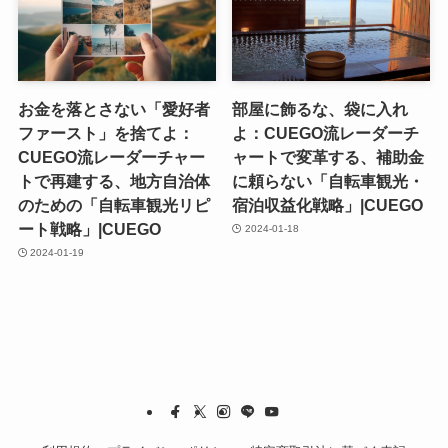
お金を落とさない「愛好者
部屋に飾るな、袋に入れ
ファースト」を捨てよ：
よ：CUEGO流レーダーチ
CUEGO流レーダーチャー
ャートで変革する、補助金
トで再建する、地方自治体
に頼らない「自転車観光・
のための「自転車観光リピ
宿泊収益化戦略」|CUEGO
ート戦略」|CUEGO
2024-01-18
2024-01-19