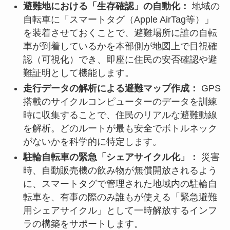
避難地における「生存確認」の自動化：
地域の
自転車に「スマートタグ（Apple AirTag等）」
を装着させておくことで、避難場所に誰の自転
車が到着しているかを本部側が地図上で目視確
認（可視化）でき、即座に住民の安否確認や避
難証明として機能します。
走行データの解析による避難マップ作成：
GPS
搭載のサイクルコンピューターのデータを訓練
時に収集することで、住民のリアルな避難動線
を解析。どのルートが最も安全でボトルネック
がないかを科学的に特定します。
駐輪自転車の緊急「シェアサイクル化」：
災害
時、自動販売機の飲み物が無償開放されるよう
に、スマートタグで管理された地域内の駐輪自
転車を、有事の際のみ誰もが使える「緊急避難
用シェアサイクル」として一時解放するインフ
ラの構築をサポートします。