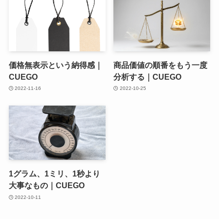
価格無表示という納得感｜
商品価値の順番をもう一度
CUEGO
分析する｜CUEGO
2022-11-16
2022-10-25
1グラム、1ミリ、1秒より
大事なもの｜CUEGO
2022-10-11