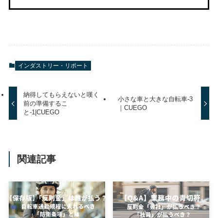
インダストリー・リポート
納得してもらえないと嘆く
小さな車と大きな自転車-3
前の準備するこ
｜CUEGO
と-1|CUEGO
関連記事