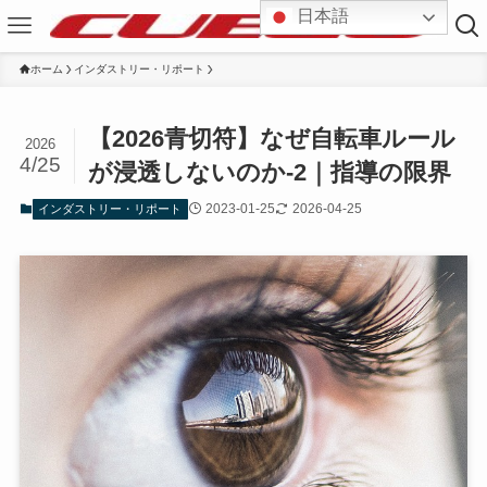
日本語
ホーム
インダストリー・リポート
【2026青切符】なぜ自転車ルール
2026
4/25
が浸透しないのか-2｜指導の限界
2023-01-25
2026-04-25
インダストリー・リポート