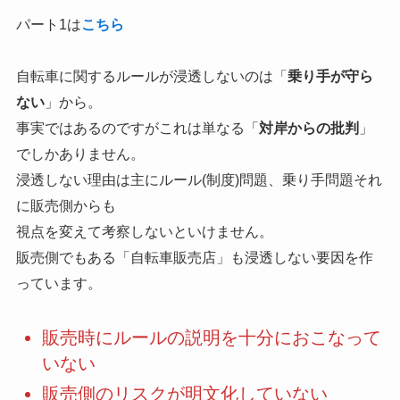
パート1は
こちら
自転車に関するルールが浸透しないのは「
乗り手が守ら
ない
」から。
事実ではあるのですがこれは単なる「
対岸からの批判
」
でしかありません。
浸透しない理由は主にルール(制度)問題、乗り手問題それ
に販売側からも
視点を変えて考察しないといけません。
販売側でもある「自転車販売店」も浸透しない要因を作
っています。
販売時にルールの説明を十分におこなって
いない
販売側のリスクが明文化していない