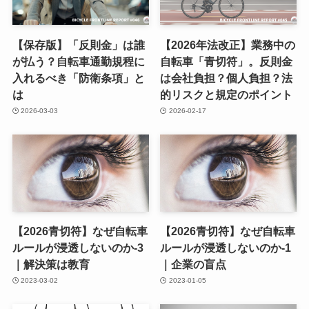
【保存版】「反則金」は誰
【2026年法改正】業務中の
が払う？自転車通勤規程に
自転車「青切符」。反則金
入れるべき「防衛条項」と
は会社負担？個人負担？法
は
的リスクと規定のポイント
2026-03-03
2026-02-17
【2026青切符】なぜ自転車
【2026青切符】なぜ自転車
ルールが浸透しないのか-3
ルールが浸透しないのか-1
｜解決策は教育
｜企業の盲点
2023-03-02
2023-01-05