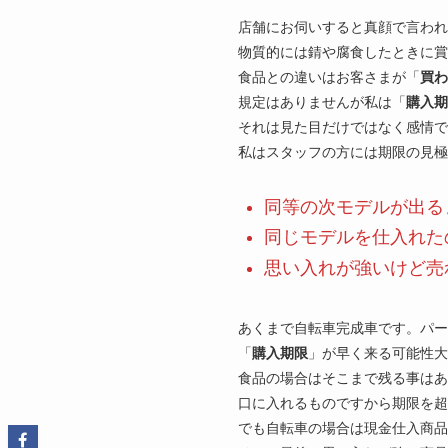
店舗にお伺いすると真顔で言われ
物質的には錆や腐食したときに
食品との違いはお客さまが「
買わ
規定はありませんが私は「
購入期
それは見た目だけではなく感情で
私はスタッフの方には期限の見極
同等の次モデルが出る
同じモデルを仕入れた
思い入れが強いけど売
あくまで自転車完成車です。パー
「
購入期限
」が早く来る可能性大
食品の場合はそこまで残る事はあ
口に入れるものですから期限を
でも自転車の場合は現金仕入商品