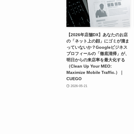
【2026年店舗DX】あなたのお店
の「ネット上の顔」にゴミが溜ま
っていないか？Googleビジネス
プロフィールの「徹底清掃」が、
明日からの来店率を最大化する
（Clean Up Your MEO:
Maximize Mobile Traffic.）｜
CUEGO
2026-05-21