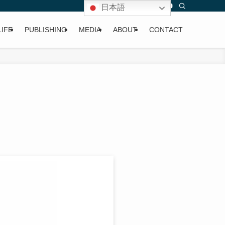
日本語
LIFE
PUBLISHING
MEDIA
ABOUT
CONTACT