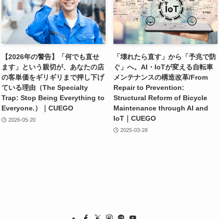
【2026年の警告】「何でも直せ
「壊れたら直す」から「予兆で防
ます」という親切が、あなたの店
ぐ」へ。AI・IoTが変える自転車
の客単価をギリギリまで押し下げ
メンテナンスの構造改革/From
ている理由（The Specialty
Repair to Prevention:
Trap: Stop Being Everything to
Structural Reform of Bicycle
Everyone.）｜CUEGO
Maintenance through AI and
IoT｜CUEGO
2026-05-20
2025-03-28