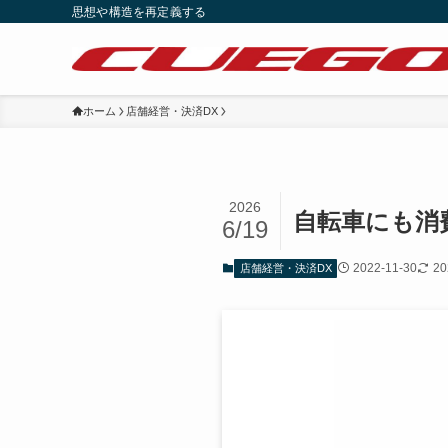
思想や構造を再定義する
ホーム
店舗経営・決済DX
2026
自転車にも消費
6/19
2022-11-30
20
店舗経営・決済DX