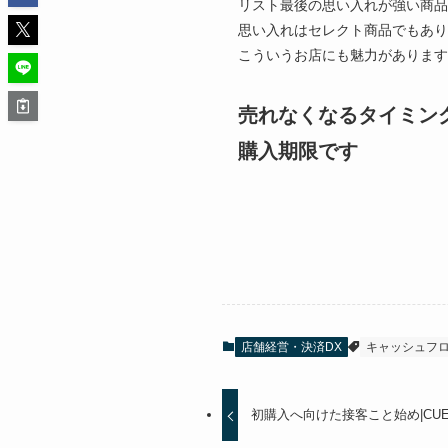
リスト最後の思い入れが強い商
思い入れはセレクト商品でもあ
こういうお店にも魅力があります
売れなくなるタイミン
購入期限です
店舗経営・決済DX
キャッシュフ
初購入へ向けた接客こと始め|CUE