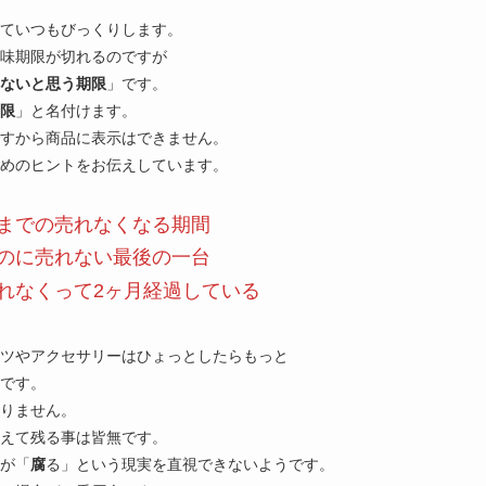
ていつもびっくりします。
賞味期限が切れるのですが
ないと思う期限
」です。
限
」と名付けます。
すから商品に表示はできません。
めのヒントをお伝えしています。
までの売れなくなる期間
のに売れない最後の一台
れなくって2ヶ月経過している
ツやアクセサリーはひょっとしたらもっと
です。
りません。
超えて残る事は皆無です。
が「
腐
る」という現実を直視できないようです。