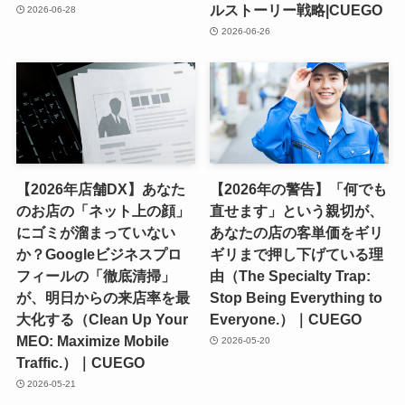
ルストーリー戦略|CUEGO
2026-06-28
2026-06-26
【2026年店舗DX】あなた
【2026年の警告】「何でも
のお店の「ネット上の顔」
直せます」という親切が、
にゴミが溜まっていない
あなたの店の客単価をギリ
か？Googleビジネスプロ
ギリまで押し下げている理
フィールの「徹底清掃」
由（The Specialty Trap:
が、明日からの来店率を最
Stop Being Everything to
大化する（Clean Up Your
Everyone.）｜CUEGO
MEO: Maximize Mobile
2026-05-20
Traffic.）｜CUEGO
2026-05-21