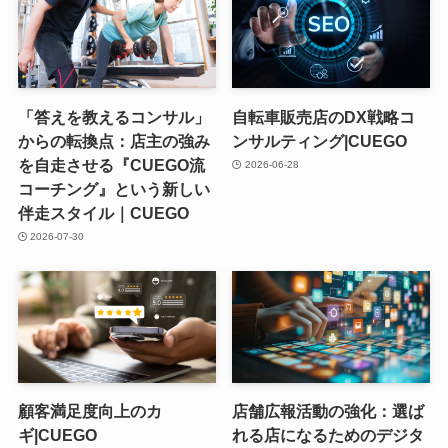
「答えを教えるコンサル」
自転車販売店のDX戦略コ
からの転換点：店主の強み
ンサルティング|CUEGO
を自走させる『CUEGO流
2026-06-28
コーチング』という新しい
伴走スタイル｜CUEGO
2026-07-30
顧客満足度向上のカ
店舗広報活動の強化：選ば
ギ|CUEGO
れる店になるためのデジタ