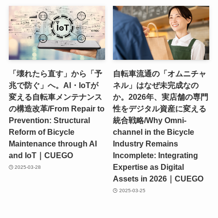
「壊れたら直す」から「予
自転車流通の「オムニチャ
兆で防ぐ」へ。AI・IoTが
ネル」はなぜ未完成なの
変える自転車メンテナンス
か。2026年、実店舗の専門
の構造改革/From Repair to
性をデジタル資産に変える
Prevention: Structural
統合戦略/Why Omni-
Reform of Bicycle
channel in the Bicycle
Maintenance through AI
Industry Remains
and IoT｜CUEGO
Incomplete: Integrating
Expertise as Digital
2025-03-28
Assets in 2026｜CUEGO
2025-03-25