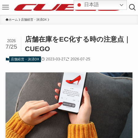
日本語
ホーム
店舗経営・決済DX
店舗在庫をEC化する時の注意点｜
2026
7/25
CUEGO
2023-03-27
2026-07-25
店舗経営・決済DX