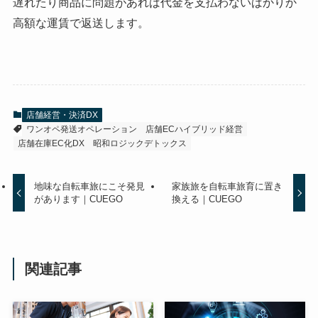
遅れたり商品に問題があれば代金を支払わないばかりか
高額な運賃で返送します。
店舗経営・決済DX
ワンオペ発送オペレーション
店舗ECハイブリッド経営
店舗在庫EC化DX
昭和ロジックデトックス
地味な自転車旅にこそ発見
家族旅を自転車旅育に置き
があります｜CUEGO
換える｜CUEGO
関連記事