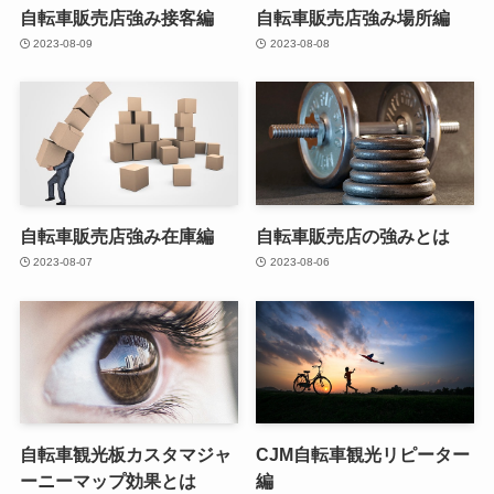
自転車販売店強み接客編
自転車販売店強み場所編
2023-08-09
2023-08-08
自転車販売店強み在庫編
自転車販売店の強みとは
2023-08-07
2023-08-06
自転車観光板カスタマジャ
CJM自転車観光リピーター
ーニーマップ効果とは
編