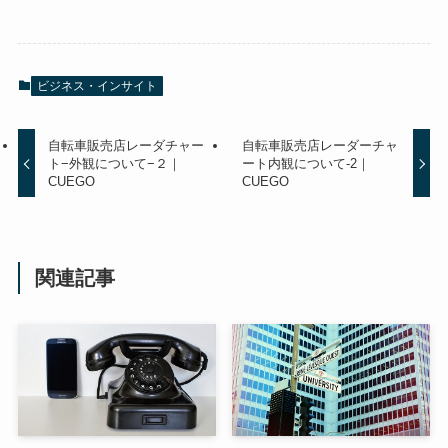
ビジネス・インサイト
自転車販売店レーダチャー
自転車販売店レーダーチャ
ト−外観について−２｜
ート内観について-2｜
CUEGO
CUEGO
関連記事