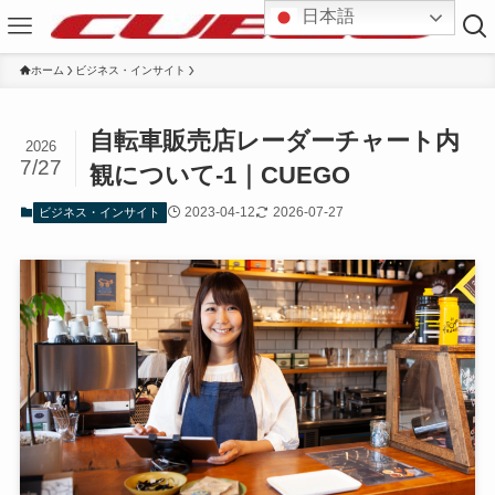
日本語
ホーム
ビジネス・インサイト
自転車販売店レーダーチャート内
2026
7/27
観について-1｜CUEGO
2023-04-12
2026-07-27
ビジネス・インサイト